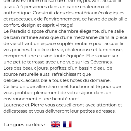
découvrez notre maison de charme, pouvant accueillir
jusqu'à 4 personnes dans un cadre chaleureux et
authentique. Construit dans des matériaux écologiques
et respectueux de l'environnement, ce havre de paix allie
confort, design et esprit vintage!
Le Paradis dispose d'une chambre élégante, d'une salle
de bain raffinée ainsi que d'une mezzanine dans la pièce
de vie offrant un espace supplémentaire pour accueillir
vos proches. La pièce de vie, chaleureuse et lumineuse,
comprend une cuisine toute équipée. Elle s'ouvre sur
une petite terrasse avec une vue sur les Cévennes.
Lors des beaux jours, profitez d’un bassin d’eau de
source naturelle aussi rafraîchissant que
délicieux...accessible à tous les hôtes du domaine.
Ce lieu unique allie charme et fonctionnalité pour que
vous profitiez pleinement de votre séjour dans un
environnement d'une beauté rare!
Laurence et Pierre vous accueilleront avec attention et
délicatesse et vous délivreront leur petites adresses.
Langues parlées :