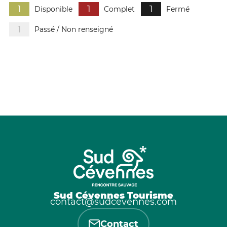
1
1
1
Disponible
Complet
Fermé
1
Passé / Non renseigné
Sud Cévennes Tourisme
contact@sudcevennes.com
Contact