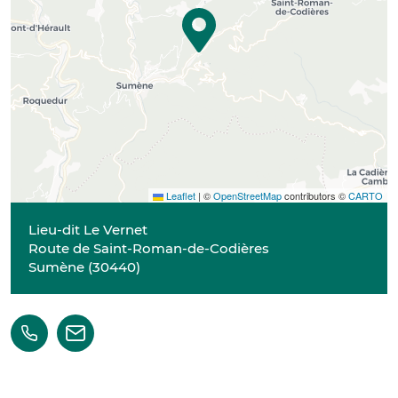
Leaflet
|
©
OpenStreetMap
contributors ©
CARTO
Lieu-dit Le Vernet
Route de Saint-Roman-de-Codières
Sumène
(
30440
)