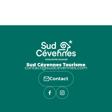
Sud Cévennes Tourisme
contact@sudcevennes.com
Contact