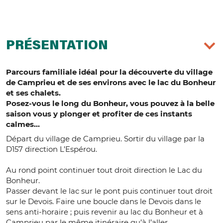
PRÉSENTATION
Parcours familiale idéal pour la découverte du village
de Camprieu et de ses environs avec le lac du Bonheur
et ses chalets.
Posez-vous le long du Bonheur, vous pouvez à la belle
saison vous y plonger et profiter de ces instants
calmes...
Départ du village de Camprieu. Sortir du village par la
D157 direction L’Espérou.
Au rond point continuer tout droit direction le Lac du
Bonheur.
Passer devant le lac sur le pont puis continuer tout droit
sur le Devois. Faire une boucle dans le Devois dans le
sens anti-horaire ; puis revenir au lac du Bonheur et à
Camprieu par le même itinéraire qu’à l’aller.