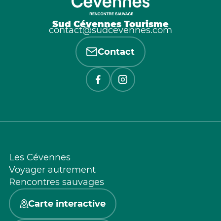
Sud Cévennes Tourisme
contact@sudcevennes.com
Contact
Les Cévennes
Voyager autrement
Rencontres sauvages
Carte interactive