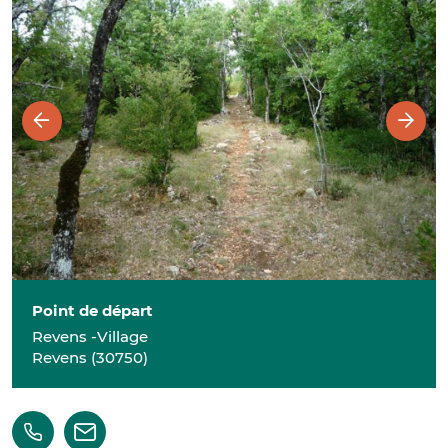
Point de départ
Revens -Village
Revens
(
30750
)