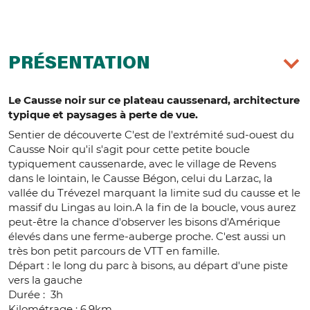
PRÉSENTATION
Le Causse noir sur ce plateau caussenard, architecture
typique et paysages à perte de vue.
Sentier de découverte C'est de l'extrémité sud-ouest du
Causse Noir qu'il s'agit pour cette petite boucle
typiquement caussenarde, avec le village de Revens
dans le lointain, le Causse Bégon, celui du Larzac, la
vallée du Trévezel marquant la limite sud du causse et le
massif du Lingas au loin.A la fin de la boucle, vous aurez
peut-être la chance d'observer les bisons d'Amérique
élevés dans une ferme-auberge proche. C'est aussi un
très bon petit parcours de VTT en famille.
Départ : le long du parc à bisons, au départ d'une piste
vers la gauche
Durée : 3h
Kilométrage : 6,9km