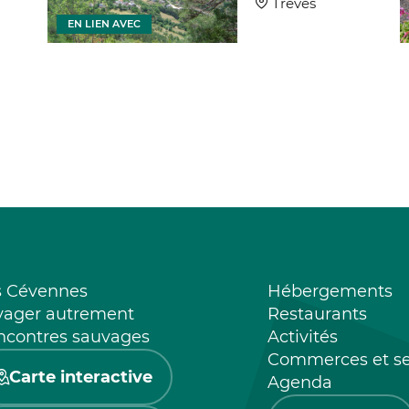
Trèves
EN LIEN AVEC
s Cévennes
Hébergements
yager autrement
Restaurants
ncontres sauvages
Activités
Commerces et se
Carte interactive
Agenda