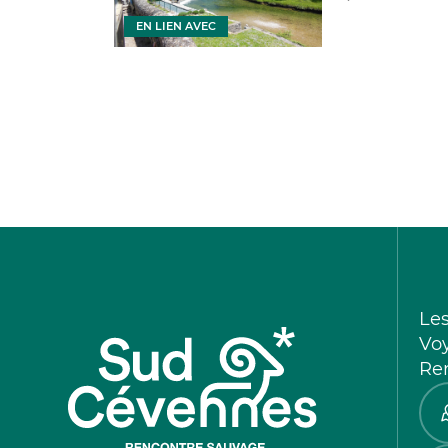
EN LIEN AVEC
Le
Vo
Re