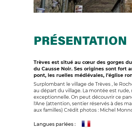
PRÉSENTATION
Trèves est situé au cœur des gorges du
du Causse Noir. Ses origines sont fort
pont, les ruelles médiévales, l’église 
Surplombant le village de Trèves , le Roc
au départ du village. La montée est rude,
exceptionnelle. On peut découvrir ce pano
l'Ane (attention, sentier réservés à des 
aux familles) Crédit photos : Michel Monn
Langues parlées :