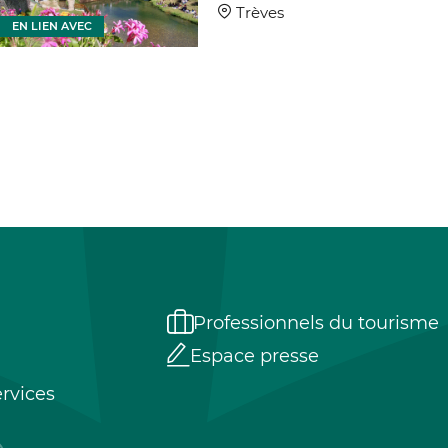
Trèves
EN LIEN AVEC
EN LIEN
Professionnels du tourisme
Espace presse
rvices