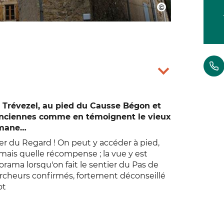
 Trévezel, au pied du Causse Bégon et
 anciennes comme en témoignent le vieux
romane…
her du Regard ! On peut y accéder à pied,
 mais quelle récompense ; la vue y est
rama lorsqu'on fait le sentier du Pas de
marcheurs confirmés, fortement déconseillé
ot