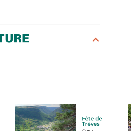
RTURE
Fête de
Trèves