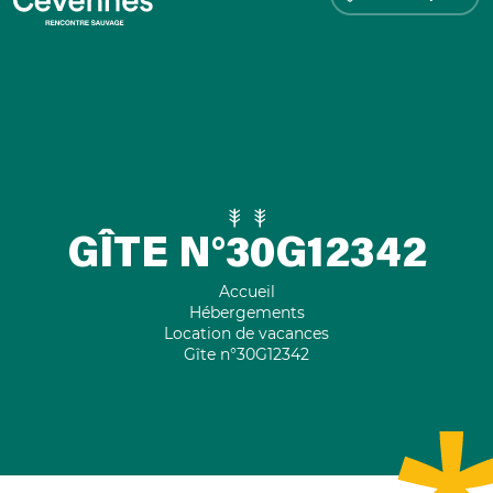
GÎTE N°30G12342
Accueil
Hébergements
Location de vacances
Gîte n°30G12342