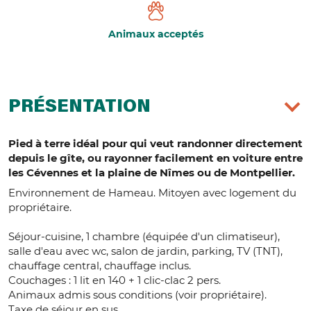
Animaux acceptés
PRÉSENTATION
Pied à terre idéal pour qui veut randonner directement
depuis le gîte, ou rayonner facilement en voiture entre
les Cévennes et la plaine de Nîmes ou de Montpellier.
Environnement de Hameau. Mitoyen avec logement du
propriétaire.
Séjour-cuisine, 1 chambre (équipée d'un climatiseur),
salle d'eau avec wc, salon de jardin, parking, TV (TNT),
chauffage central, chauffage inclus.
Couchages : 1 lit en 140 + 1 clic-clac 2 pers.
Animaux admis sous conditions (voir propriétaire).
Taxe de séjour en sus.