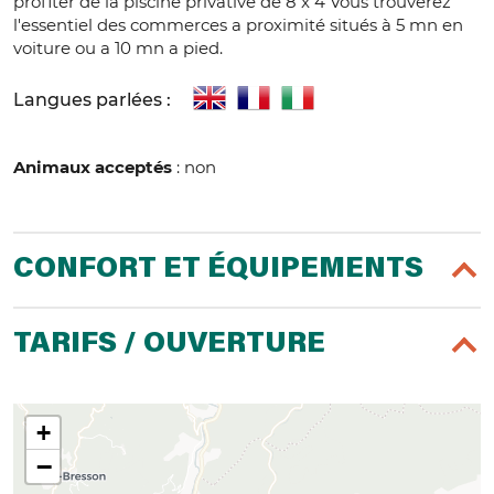
profiter de la piscine privative de 8 x 4 Vous trouverez
l'essentiel des commerces a proximité situés à 5 mn en
voiture ou a 10 mn a pied.
Langues parlées :
Animaux acceptés
: non
CONFORT ET ÉQUIPEMENTS
TARIFS / OUVERTURE
+
−