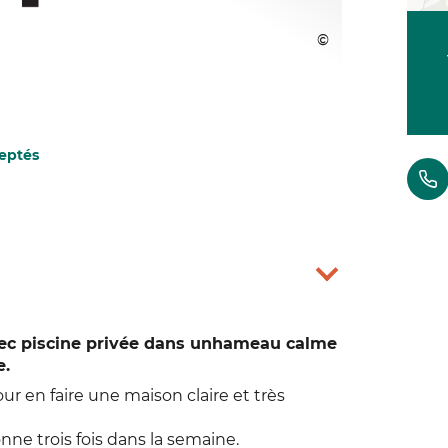
eptés
avec piscine privée dans unhameau calme
e.
ur en faire une maison claire et très
nne trois fois dans la semaine.