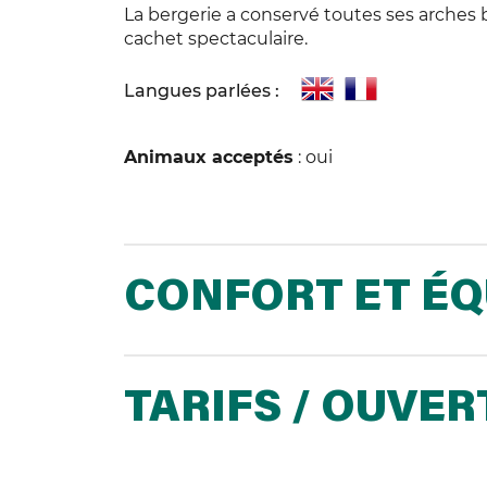
La bergerie a conservé toutes ses arches 
cachet spectaculaire.
Langues parlées :
Animaux acceptés
: oui
CONFORT ET É
TARIFS / OUVE