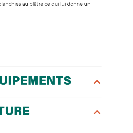
blanchies au plâtre ce qui lui donne un
QUIPEMENTS
RTURE