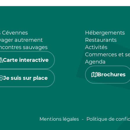
s Cévennes
Hébergements
yager autrement
Restaurants
ncontres sauvages
Activités
Commerces et se
Carte interactive
Agenda
Brochures
Je suis sur place
Mentions légales
Politique de confid