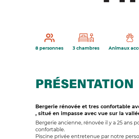
8 personnes
3 chambres
Animaux acc
PRÉSENTATION
Bergerie rénovée et tres confortable 
, situé en impasse avec vue sur la vallé
Bergerie ancienne, rénovée il y a 25 ans po
confortable.
Piscine privée entretenue par notre perso