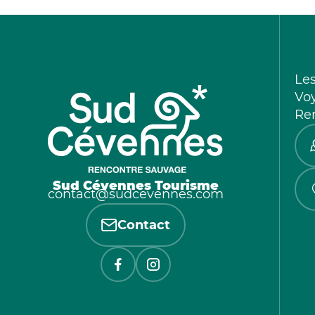
Le
Vo
Re
Sud Cévennes Tourisme
contact@sudcevennes.com
Contact