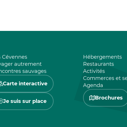
s Cévennes
Hébergements
yager autrement
Restaurants
ncontres sauvages
Activités
Commerces et se
Carte interactive
Agenda
Brochures
Je suis sur place