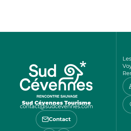
Le
Vo
Re
Sud Cévennes Tourisme
contact@sudcevennes.com
Contact