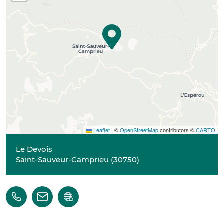
Leaflet
|
©
OpenStreetMap
contributors ©
CARTO
Le Devois
Saint-Sauveur-Camprieu
(
30750
)