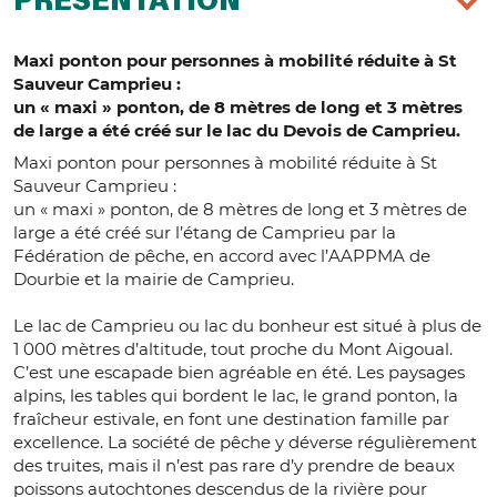
PRÉSENTATION
Maxi ponton pour personnes à mobilité réduite à St
Sauveur Camprieu :
un « maxi » ponton, de 8 mètres de long et 3 mètres
de large a été créé sur le lac du Devois de Camprieu.
Maxi ponton pour personnes à mobilité réduite à St
Sauveur Camprieu :
un « maxi » ponton, de 8 mètres de long et 3 mètres de
large a été créé sur l’étang de Camprieu par la
Fédération de pêche, en accord avec l’AAPPMA de
Dourbie et la mairie de Camprieu.
Le lac de Camprieu ou lac du bonheur est situé à plus de
1 000 mètres d’altitude, tout proche du Mont Aigoual.
C’est une escapade bien agréable en été. Les paysages
alpins, les tables qui bordent le lac, le grand ponton, la
fraîcheur estivale, en font une destination famille par
excellence. La société de pêche y déverse régulièrement
des truites, mais il n’est pas rare d’y prendre de beaux
poissons autochtones descendus de la rivière pour