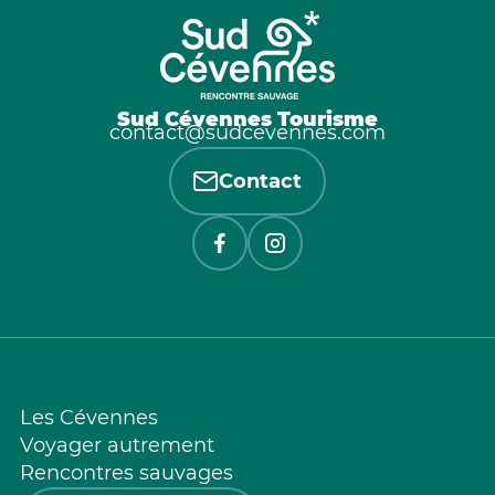
Sud Cévennes Tourisme
contact@sudcevennes.com
Contact
Les Cévennes
Voyager autrement
Rencontres sauvages