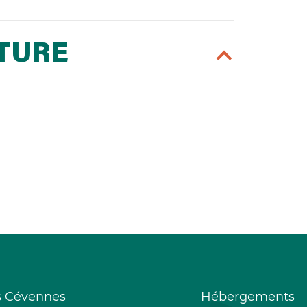
RTURE
s Cévennes
Hébergements