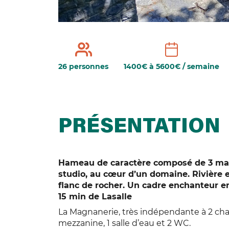
26 personnes
1400€ à 5600€ / semaine
PRÉSENTATION
Hameau de caractère composé de 3 mas (2
studio, au cœur d’un domaine. Rivière 
flanc de rocher. Un cadre enchanteur e
15 min de Lasalle
La Magnanerie, très indépendante à 2 cham
mezzanine, 1 salle d’eau et 2 WC.