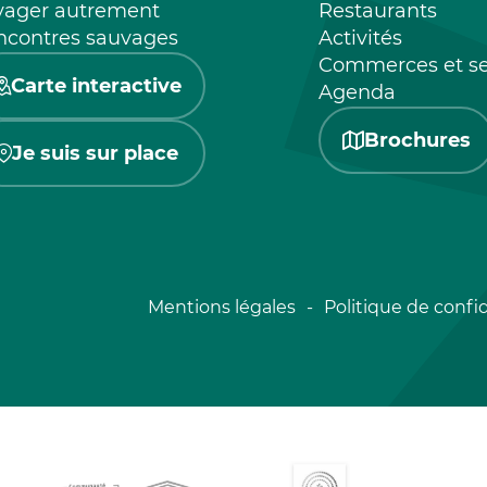
yager autrement
Restaurants
ncontres sauvages
Activités
Commerces et se
Carte interactive
Agenda
Brochures
Je suis sur place
Mentions légales
Politique de confid