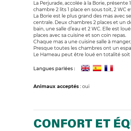
La Perjurade, accolée à la Borie, présente 1 
chambre 2 lits 1 place en sous toit, 2 WC e
La Borie est le plus grand des mas avec se
centrale. Deux chambres 2 places et un do
bain, une salle d’eau et 2 WC. Elle est lou
places avec sa cuisine et son coin repas.
Chaque mas a une cuisine salle à manger, 
Presque toutes les chambres ont un espa
Le Hameau peut être loué en totalité soit
Langues parlées :
Animaux acceptés
: oui
CONFORT ET É