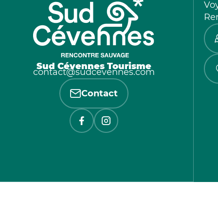
Vo
Re
Sud Cévennes Tourisme
contact@sudcevennes.com
Contact