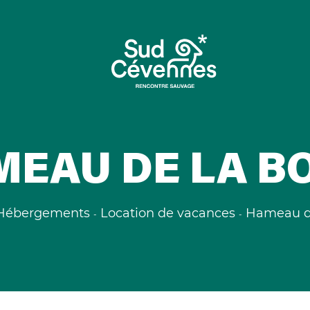
EAU DE LA B
Hébergements
Location de vacances
Hameau de