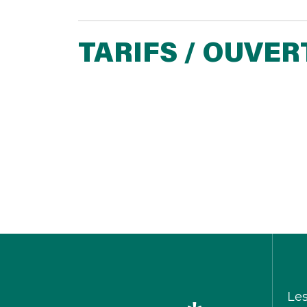
TARIFS / OUVE
Le