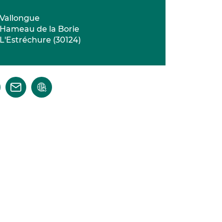
Vallongue
Hameau de la Borie
L'Estréchure
(
30124
)