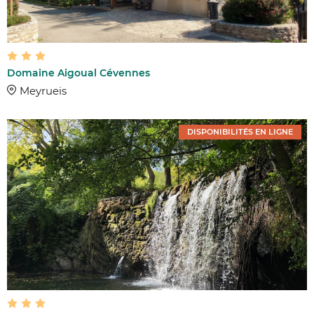
Domaine Aigoual Cévennes
Meyrueis
DISPONIBILITÉS EN LIGNE