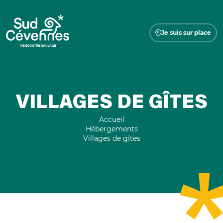
Je suis sur place
VILLAGES DE GÎTES
Accueil
Hébergements
Villages de gîtes