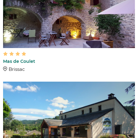
Mas de Coulet
Brissac