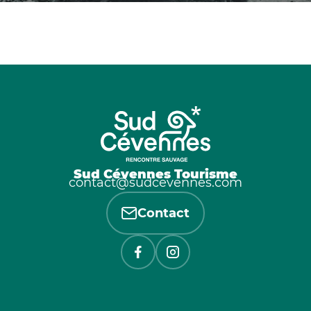
Sud Cévennes Tourisme
contact@sudcevennes.com
Contact