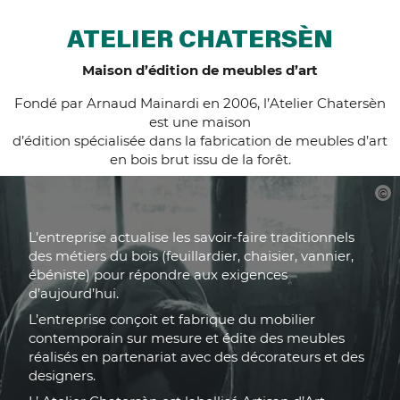
ATELIER CHATERSÈN
Maison d’édition de meubles d’art
Fondé par Arnaud Mainardi en 2006, l’Atelier Chatersèn
est une maison
d’édition spécialisée dans la fabrication de meubles d’art
en bois brut issu de la forêt.
L’entreprise actualise les savoir-faire traditionnels
des métiers du bois (feuillardier, chaisier, vannier,
ébéniste) pour répondre aux exigences
d’aujourd’hui.
L’entreprise conçoit et fabrique du mobilier
contemporain sur mesure et édite des meubles
réalisés en partenariat avec des décorateurs et des
designers.