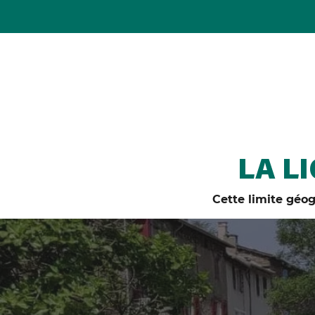
LA L
Cette limite géog