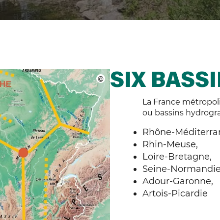
SIX BASSI
La France métropolit
ou bassins hydrogr
Rhône-Méditerra
Rhin-Meuse,
Loire-Bretagne,
Seine-Normandie
Adour-Garonne,
Artois-Picardie