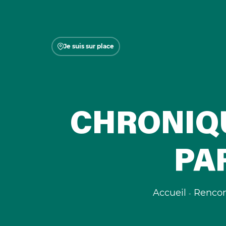
Je suis sur place
CHRONIQU
PA
Accueil
Rencon