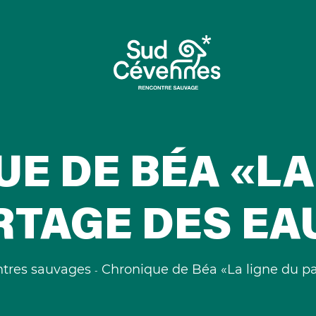
E DE BÉA «LA
RTAGE DES EA
tres sauvages
Chronique de Béa «La ligne du p