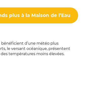
ds plus à la Maison de l’Eau
les bénéficient d’une météo plus
ts, le versant océanique, présentent
t des températures moins élevées.