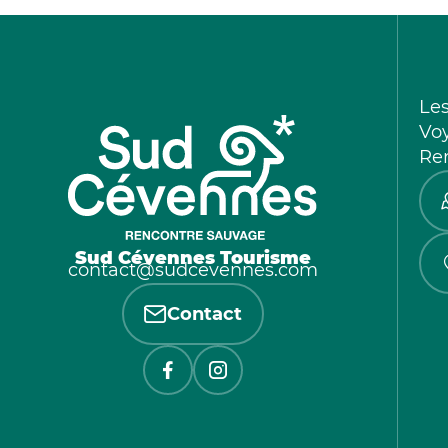
Le
Vo
Re
Sud Cévennes Tourisme
contact@sudcevennes.com
Contact