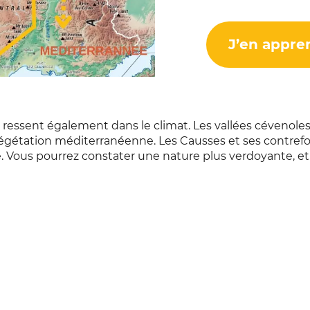
J’en appren
 se ressent également dans le climat. Les vallées céveno
gétation méditerranéenne. Les Causses et ses contrefor
. Vous pourrez constater une nature plus verdoyante, e