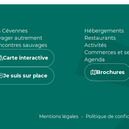
s Cévennes
Hébergements
yager autrement
Restaurants
ncontres sauvages
Activités
Commerces et se
Carte interactive
Agenda
Brochures
Je suis sur place
Mentions légales
Politique de confid