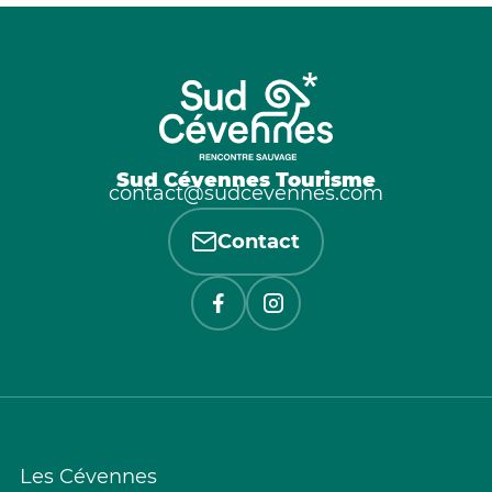
Sud Cévennes Tourisme
contact@sudcevennes.com
Contact
Les Cévennes