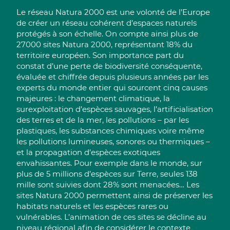
Le réseau Natura 2000 est une volonté de l’Europe
de créer un réseau cohérent d’espaces naturels
protégés à son échelle. On compte ainsi plus de
27000 sites Natura 2000, représentant 18% du
territoire européen. Son importance part du
constat d’une perte de biodiversité conséquente,
évaluée et chiffrée depuis plusieurs années par les
experts du monde entier qui sourcent cinq causes
majeures : le changement climatique, la
surexploitation d’espèces sauvages, l’artificialisation
des terres et de la mer, les pollutions – par les
plastiques, les substances chimiques voire même
les pollutions lumineuses, sonores ou thermiques –
et la propagation d’espèces exotiques
envahissantes. Pour exemple dans le monde, sur
plus de 5 millions d’espèces sur Terre, seules 138
mille sont suivies dont 28% sont menacées… Les
sites Natura 2000 permettent ainsi de préserver les
habitats naturels et les espèces rares ou
vulnérables. L’animation de ces sites se décline au
niveau régional afin de considérer le contexte