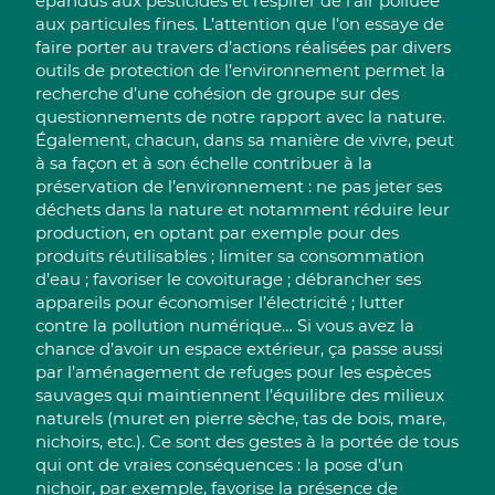
épandus aux pesticides et respirer de l’air polluée
aux particules fines. L’attention que l’on essaye de
faire porter au travers d’actions réalisées par divers
outils de protection de l’environnement permet la
recherche d’une cohésion de groupe sur des
questionnements de notre rapport avec la nature.
Également, chacun, dans sa manière de vivre, peut
à sa façon et à son échelle contribuer à la
préservation de l’environnement : ne pas jeter ses
déchets dans la nature et notamment réduire leur
production, en optant par exemple pour des
produits réutilisables ; limiter sa consommation
d’eau ; favoriser le covoiturage ; débrancher ses
appareils pour économiser l’électricité ; lutter
contre la pollution numérique… Si vous avez la
chance d’avoir un espace extérieur, ça passe aussi
par l’aménagement de refuges pour les espèces
sauvages qui maintiennent l’équilibre des milieux
naturels (muret en pierre sèche, tas de bois, mare,
nichoirs, etc.). Ce sont des gestes à la portée de tous
qui ont de vraies conséquences : la pose d’un
nichoir, par exemple, favorise la présence de