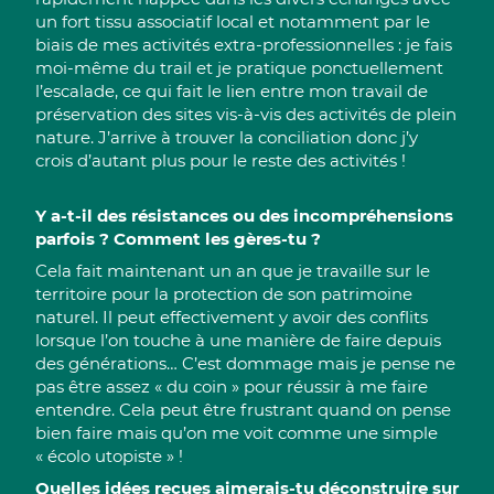
un fort tissu associatif local et notamment par le
biais de mes activités extra-professionnelles : je fais
moi-même du trail et je pratique ponctuellement
l’escalade, ce qui fait le lien entre mon travail de
préservation des sites vis-à-vis des activités de plein
nature. J’arrive à trouver la conciliation donc j’y
crois d’autant plus pour le reste des activités !
Y a-t-il des résistances ou des incompréhensions
parfois ? Comment les gères-tu ?
Cela fait maintenant un an que je travaille sur le
territoire pour la protection de son patrimoine
naturel. Il peut effectivement y avoir des conflits
lorsque l’on touche à une manière de faire depuis
des générations… C’est dommage mais je pense ne
pas être assez « du coin » pour réussir à me faire
entendre. Cela peut être frustrant quand on pense
bien faire mais qu’on me voit comme une simple
« écolo utopiste » !
Quelles idées reçues aimerais-tu déconstruire sur