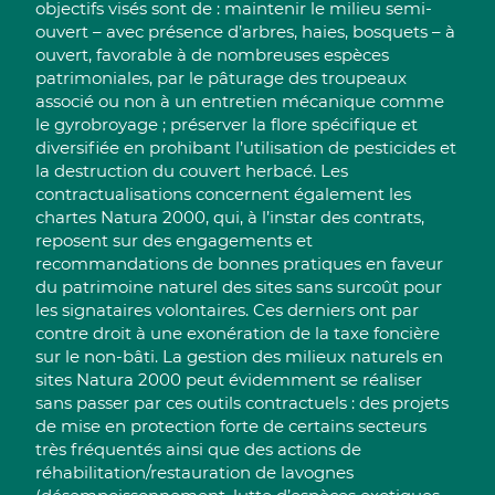
objectifs visés sont de : maintenir le milieu semi-
ouvert – avec présence d’arbres, haies, bosquets – à
ouvert, favorable à de nombreuses espèces
patrimoniales, par le pâturage des troupeaux
associé ou non à un entretien mécanique comme
le gyrobroyage ; préserver la flore spécifique et
diversifiée en prohibant l’utilisation de pesticides et
la destruction du couvert herbacé. Les
contractualisations concernent également les
chartes Natura 2000, qui, à l’instar des contrats,
reposent sur des engagements et
recommandations de bonnes pratiques en faveur
du patrimoine naturel des sites sans surcoût pour
les signataires volontaires. Ces derniers ont par
contre droit à une exonération de la taxe foncière
sur le non-bâti. La gestion des milieux naturels en
sites Natura 2000 peut évidemment se réaliser
sans passer par ces outils contractuels : des projets
de mise en protection forte de certains secteurs
très fréquentés ainsi que des actions de
réhabilitation/restauration de lavognes