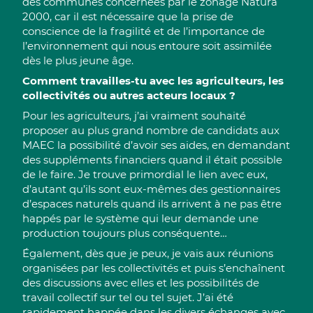
des communes concernées par le zonage Natura
2000, car il est nécessaire que la prise de
conscience de la fragilité et de l’importance de
l’environnement qui nous entoure soit assimilée
dès le plus jeune âge.
Comment travailles-tu avec les agriculteurs, les
collectivités ou autres acteurs locaux ?
Pour les agriculteurs, j’ai vraiment souhaité
proposer au plus grand nombre de candidats aux
MAEC la possibilité d’avoir ses aides, en demandant
des suppléments financiers quand il était possible
de le faire. Je trouve primordial le lien avec eux,
d’autant qu’ils sont eux-mêmes des gestionnaires
d’espaces naturels quand ils arrivent à ne pas être
happés par le système qui leur demande une
production toujours plus conséquente…
Également, dès que je peux, je vais aux réunions
organisées par les collectivités et puis s’enchaînent
des discussions avec elles et les possibilités de
travail collectif sur tel ou tel sujet. J’ai été
rapidement happée dans les divers échanges avec