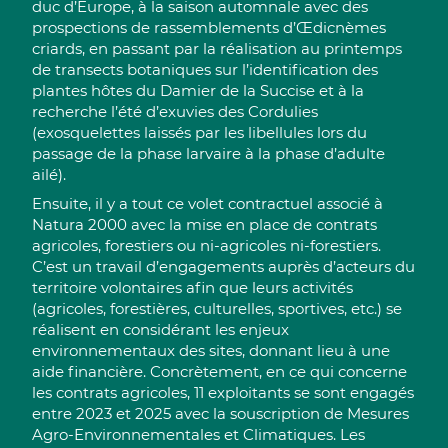
duc d’Europe, à la saison automnale avec des
prospections de rassemblements d’Œdicnèmes
criards, en passant par la réalisation au printemps
de transects botaniques sur l’identification des
plantes hôtes du Damier de la Succise et à la
recherche l’été d’exuvies des Cordulies
(exosquelettes laissés par les libellules lors du
passage de la phase larvaire à la phase d’adulte
ailé)
.
Ensuite, il y a tout ce volet contractuel associé à
Natura 2000 avec la mise en place de contrats
agricoles, forestiers ou ni-agricoles ni-forestiers.
C’est un travail d’engagements auprès d’acteurs du
territoire volontaires afin que leurs activités
(agricoles, forestières, culturelles, sportives, etc.) se
réalisent en considérant les enjeux
environnementaux des sites, donnant lieu à une
aide financière. Concrètement, en ce qui concerne
les contrats agricoles, 11 exploitants se sont engagés
entre 2023 et 2025 avec la souscription de Mesures
Agro-Environnementales et Climatiques. Les