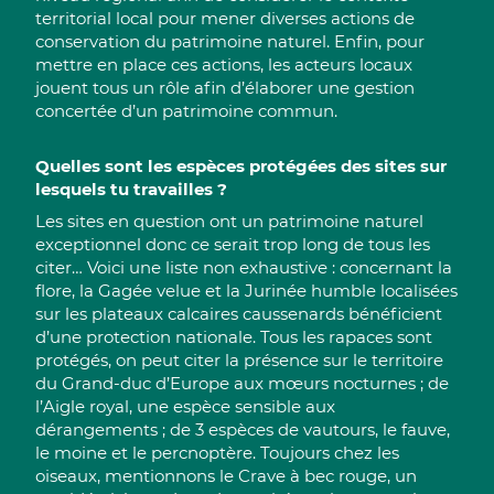
territorial local pour mener diverses actions de
conservation du patrimoine naturel. Enfin, pour
mettre en place ces actions, les acteurs locaux
jouent tous un rôle afin d’élaborer une gestion
concertée d’un patrimoine commun.
Quelles sont les espèces protégées des sites sur
lesquels tu travailles ?
Les sites en question ont un patrimoine naturel
exceptionnel donc ce serait trop long de tous les
citer… Voici une liste non exhaustive : concernant la
flore, la Gagée velue et la Jurinée humble localisées
sur les plateaux calcaires caussenards bénéficient
d’une protection nationale. Tous les rapaces sont
protégés, on peut citer la présence sur le territoire
du Grand-duc d’Europe aux mœurs nocturnes ; de
l’Aigle royal, une espèce sensible aux
dérangements ; de 3 espèces de vautours, le fauve,
le moine et le percnoptère. Toujours chez les
oiseaux, mentionnons le Crave à bec rouge, un