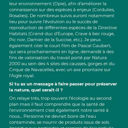
leur environnement (Opie), afin d’améliorer la
connaissance sur des espèces à enjeux (Cordulies,
Rosalies). De nombreux suivis auront notamment
lieu pour suivre l’évolution ou le succès de
reproduction de différentes espèces de la Directive
Habitats (Grand-duc d’Europe, Crave à bec rouge,
Pic noir, Damier de la Succise, etc.). Je peux
également citer le court film de Pascal Gaubert,
qui sera prochainement en ligne, demandé à des
fins de valorisation du travail porté par Natura
2000 au sein des 4 sites des causses, gorges et du
Cirque de Navacelles, avec un axe prioritaire sur
l’Aigle royal.
Si tu as un message à faire passer pour préserver
la nature, quel serait-il ?
On relaye très, trop souvent l’écologie au second
plan mais il faut comprendre que la santé de
l’environnement c’est également notre santé à
nous… Personne ne devrait boire de l’eau
contaminée, se nourrir de produits issus de sols