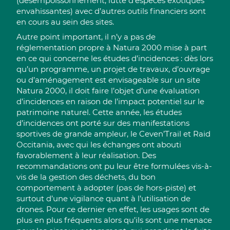
(désempoissonnement, lutte d’espèces exotiques
envahissantes) avec d’autres outils financiers sont
en cours au sein des sites.
Autre point important, il n’y a pas de
réglementation propre à Natura 2000 mise à part
en ce qui concerne les études d’incidences : dès lors
qu’un programme, un projet de travaux, d’ouvrage
ou d’aménagement est envisageable sur un site
Natura 2000, il doit faire l’objet d’une évaluation
d’incidences en raison de l’impact potentiel sur le
patrimoine naturel. Cette année, les études
d’incidences ont porté sur des manifestations
sportives de grande ampleur, le Ceven’Trail et Raid
Occitania, avec qui les échanges ont abouti
favorablement à leur réalisation. Des
recommandations ont pu leur être formulées vis-à-
vis de la gestion des déchets, du bon
comportement à adopter (pas de hors-piste) et
surtout d’une vigilance quant à l’utilisation de
drones. Pour ce dernier en effet, les usages sont de
plus en plus fréquents alors qu’ils sont une menace