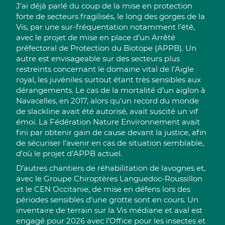
J’ai déjà parlé du coup de la mise en protection
forte de secteurs fragilisés, le long des gorges de la
Vis, par une sur-fréquentation notamment l’été,
avec le projet de mise en place d’un Arrêté
préfectoral de Protection du Biotope (APPB). Un
autre est envisageable sur des secteurs plus
restreints concernant le domaine vital de l’Aigle
royal, les juvéniles surtout étant très sensibles aux
dérangements. Le cas de la mortalité d’un aiglon à
Navacelles, en 2017, alors qu’un record du monde
de slackline avait été autorisé, avait suscité un vif
émoi. La Fédération Nature Environnement avait
fini par obtenir gain de cause devant la justice, afin
de sécuriser l’avenir en cas de situation semblable,
d’où le projet d’APPB actuel.
D’autres chantiers de réhabilitation de lavognes et,
avec le Groupe Chiroptères Languedoc-Roussillon
et le CEN Occitanie, de mise en défens lors des
périodes sensibles d’une grotte sont en cours. Un
inventaire de terrain sur la Vis médiane et aval est
engagé pour 2026 avec l’Office pour les insectes et