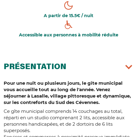
A partir de 15.5€ / nuit
Accessible aux personnes à mobilité réduite
PRÉSENTATION
Pour une nuit ou plusieurs jours, le gîte municipal
vous accueille tout au long de l'année. Venez
séjourner à Lasalle, village pittoresque et dynamique,
sur les contreforts du Sud des Cévennes.
Ce gîte municipal comprends 14 couchages au total,
réparti en un studio comprenant 2 lits, accessible aux
personnes handicapées, et de 2 dortoirs de 6 lits
superposés.
Services et commerces à proximité presque immédiate.