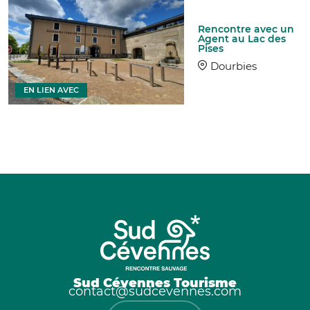
Rencontre avec un
Agent au Lac des
Pises
Dourbies
EN LIEN AVEC
Sud Cévennes Tourisme
contact@sudcevennes.com