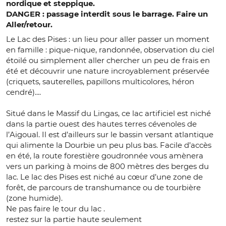
nordique et steppique.
DANGER : passage interdit sous le barrage. Faire un
Aller/retour.
Le Lac des Pises : un lieu pour aller passer un moment
en famille : pique-nique, randonnée, observation du ciel
étoilé ou simplement aller chercher un peu de frais en
été et découvrir une nature incroyablement préservée
(criquets, sauterelles, papillons multicolores, héron
cendré)....
Situé dans le Massif du Lingas, ce lac artificiel est niché
dans la partie ouest des hautes terres cévenoles de
l’Aigoual. Il est d’ailleurs sur le bassin versant atlantique
qui alimente la Dourbie un peu plus bas. Facile d’accès
en été, la route forestière goudronnée vous amènera
vers un parking à moins de 800 mètres des berges du
lac. Le lac des Pises est niché au cœur d’une zone de
forêt, de parcours de transhumance ou de tourbière
(zone humide).
Ne pas faire le tour du lac .
restez sur la partie haute seulement