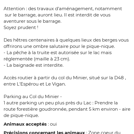
Attention : des travaux d'aménagement, notamment
sur le barrage, auront lieu. Il est interdit de vous
aventurer sous le barrage.
Soyez prudent !
Des hêtres centenaires à quelques lieux des berges vous
offrirons une ombre salutaire pour le pique-nique.
- La pêche à la truite est autorisée sur le lac mais
réglementée (maille à 23 cm).
- La baignade est interdite.
Accès routier à partir du col du Minier, situé sur la D48 ,
entre L'Espérou et Le Vigan.
Parking au Col du Minier -
1 autre parking un peu plus près du Lac : Prendre la
route forestière goudronnée, pendant 5 km environ - aire
de pique-nique.
Animaux acceptés
: oui
Précisions concernant les animaux
: Zone coeur du