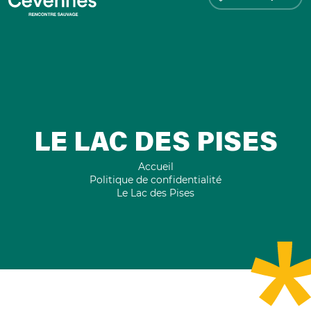
LE LAC DES PISES
Accueil
Politique de confidentialité
Le Lac des Pises