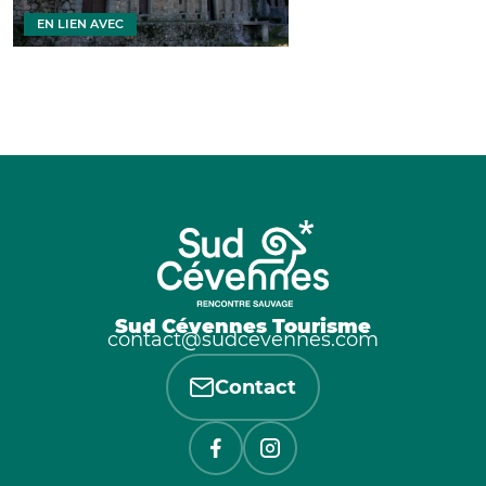
EN LIEN AVEC
Sud Cévennes Tourisme
contact@sudcevennes.com
Contact