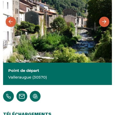
Point de départ
Valleraugue
(
30570
)