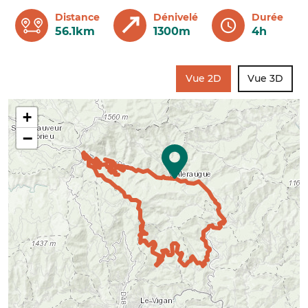
Distance
Dénivelé
Durée
56.1km
1300m
4h
Vue 2D
Vue 3D
+
−