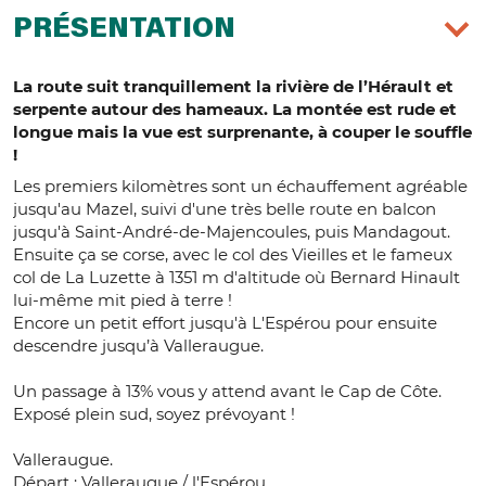
PRÉSENTATION
La route suit tranquillement la rivière de l’Hérault et
serpente autour des hameaux. La montée est rude et
longue mais la vue est surprenante, à couper le souffle
!
Les premiers kilomètres sont un échauffement agréable
jusqu'au Mazel, suivi d'une très belle route en balcon
jusqu'à Saint-André-de-Majencoules, puis Mandagout.
Ensuite ça se corse, avec le col des Vieilles et le fameux
col de La Luzette à 1351 m d'altitude où Bernard Hinault
lui-même mit pied à terre !
Encore un petit effort jusqu'à L'Espérou pour ensuite
descendre jusqu’à Valleraugue.
Un passage à 13% vous y attend avant le Cap de Côte.
Exposé plein sud, soyez prévoyant !
Valleraugue.
Départ : Valleraugue / l'Espérou