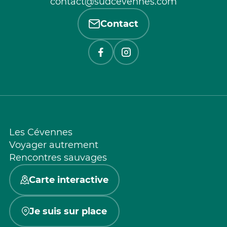
contact@sudcevennes.com
Contact
Les Cévennes
Voyager autrement
Rencontres sauvages
Carte interactive
Je suis sur place