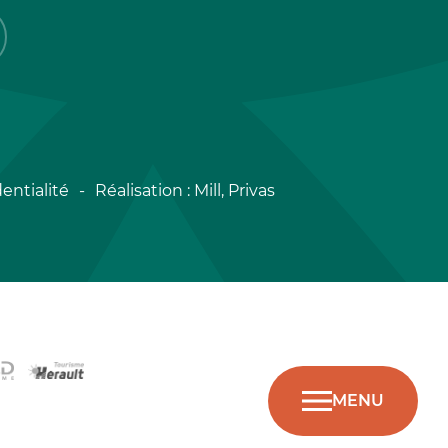
entialité
Réalisation :
Mill, Privas
MENU