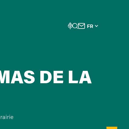
FR
MAS DE LA
rairie