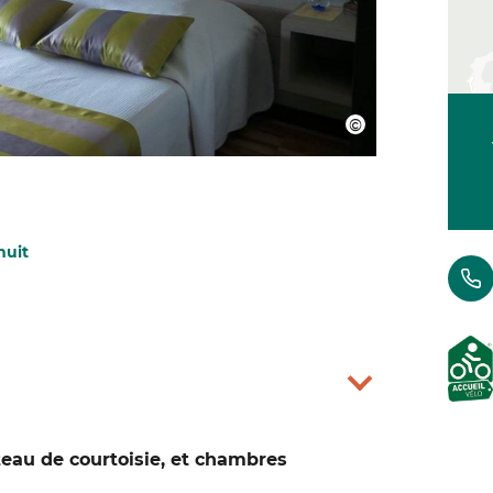
nuit
teau de courtoisie, et chambres