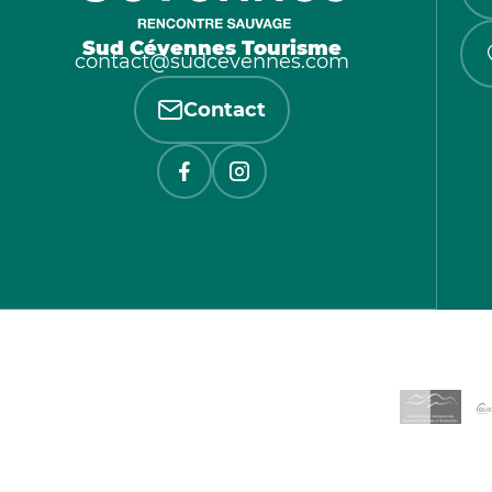
Sud Cévennes Tourisme
contact@sudcevennes.com
Contact