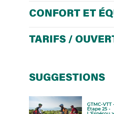
CONFORT ET É
TARIFS / OUVE
SUGGESTIONS
GTMC-VTT 
Étape 25 -
L'Espérou 