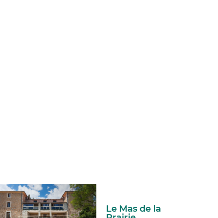
Le Mas de la
Prairie