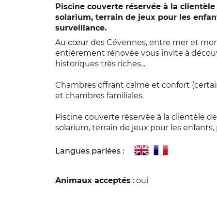
Piscine couverte réservée à la clientèle
solarium, terrain de jeux pour les enfa
surveillance.
Au cœur des Cévennes, entre mer et mon
entièrement rénovée vous invite à découv
historiques très riches...
Chambres offrant calme et confort (certain
et chambres familiales.
Piscine couverte réservée à la clientèle de
solarium, terrain de jeux pour les enfants,
Langues parlées :
Animaux acceptés
: oui