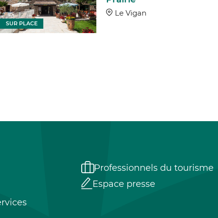
Le Vigan
SUR PLACE
Professionnels du tourisme
Espace presse
rvices