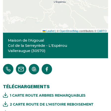
Leaflet
|
©
OpenStreetMap
contributors ©
CARTO
Maison de l'Aigoual
Col de la Serreyrède - L'Espérou
Valleraugue
(
30570
)
TÉLÉCHARGEMENTS
1 CARTE ROUTE ARBRES REMARQUABLES
2 CARTE ROUTE DE L'HISTOIRE REBOISEMENT