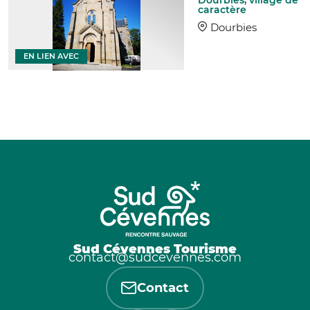
caractère
Dourbies
EN LIEN AVEC
Sud Cévennes Tourisme
contact@sudcevennes.com
Contact