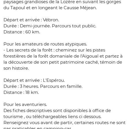
paysages grandioses de la Lozère en suivant les gorges
du Tapoul et en longeant le Causse Méjean.
Départ et arrivée : Vébron.
Durée : Demi-journée. Parcours tout public.
Distance : 60 km.
Pour les amateurs de routes atypiques.
- Les secrets de la forêt : cheminez sur les pistes
forestières de la forêt domaniale de l'Aigoual et partez à
la découverte de son petit patrimoine caché, témoin de
son histoire.
Départ et arrivée : L'Espérou.
Durée : 3 heures. Parcours en famille.
Distance : 18 km.
Pour les aventuriers.
Des fiches descriptives sont disponibles à office de
tourisme , ou téléchargeables liens ci dessous.
Renseignez vous avant de partir, certaines routes ne sont
pas praticables en camping-car.