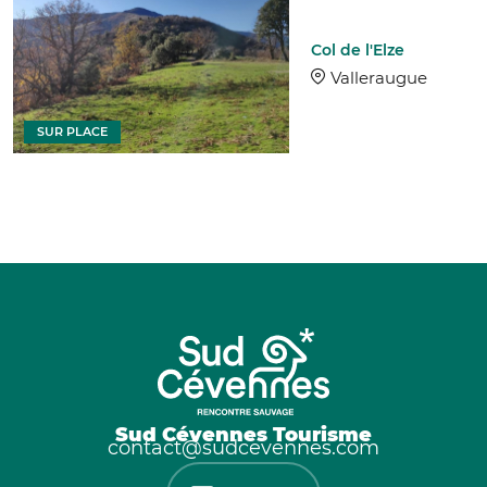
Col de l'Elze
Valleraugue
SUR PLACE
Sud Cévennes Tourisme
contact@sudcevennes.com