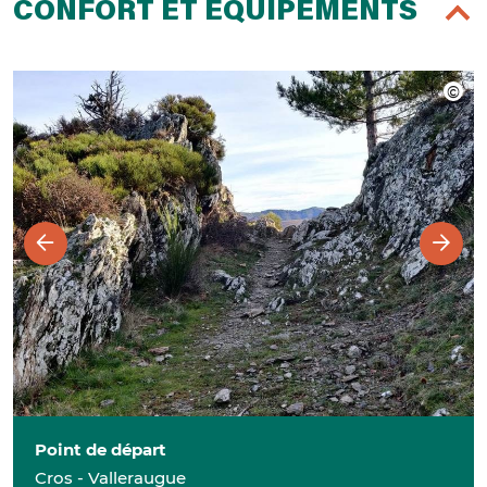
CONFORT ET ÉQUIPEMENTS
Point de départ
Cros - Valleraugue