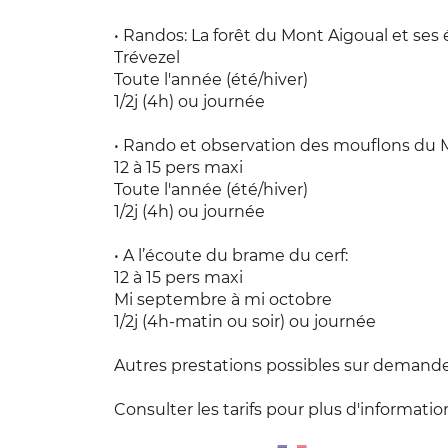
• Randos: La forêt du Mont Aigoual et ses
Trévezel
Toute l'année (été/hiver)
1/2j (4h) ou journée
• Rando et observation des mouflons du 
12 à 15 pers maxi
Toute l'année (été/hiver)
1/2j (4h) ou journée
• A l’écoute du brame du cerf:
12 à 15 pers maxi
Mi septembre à mi octobre
1/2j (4h-matin ou soir) ou journée
Autres prestations possibles sur demande
Consulter les tarifs pour plus d'informatio