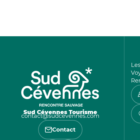
Le
Vo
Re
Sud Cévennes Tourisme
contact@sudcevennes.com
Contact