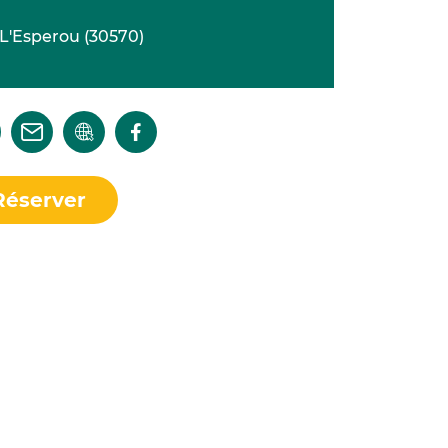
L'Esperou
(
30570
)
Réserver