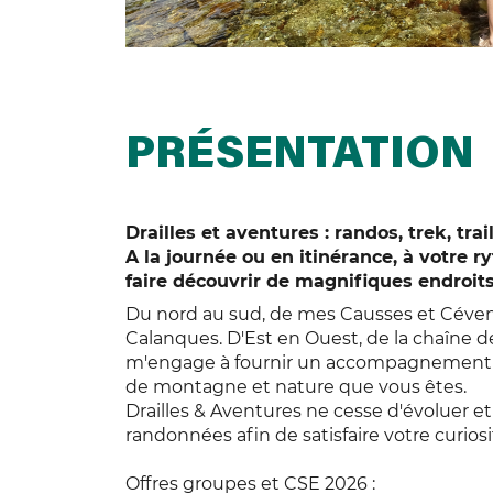
PRÉSENTATION
Drailles et aventures : randos, trek, trai
A la journée ou en itinérance, à votre 
faire découvrir de magnifiques endroits
Du nord au sud, de mes Causses et Céven
Calanques. D'Est en Ouest, de la chaîne de
m'engage à fournir un accompagnement de 
de montagne et nature que vous êtes.
Drailles & Aventures ne cesse d'évoluer e
randonnées afin de satisfaire votre curiosi
Offres groupes et CSE 2026 :