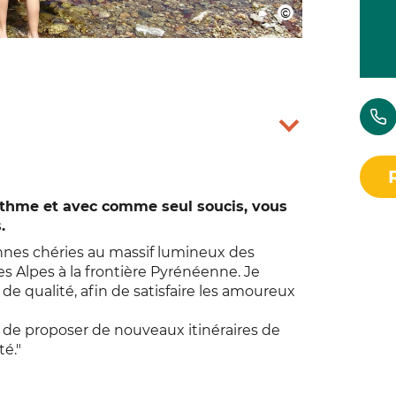
l
rythme et avec comme seul soucis, vous
.
nes chéries au massif lumineux des
s Alpes à la frontière Pyrénéenne. Je
qualité, afin de satisfaire les amoureux
t de proposer de nouveaux itinéraires de
té."