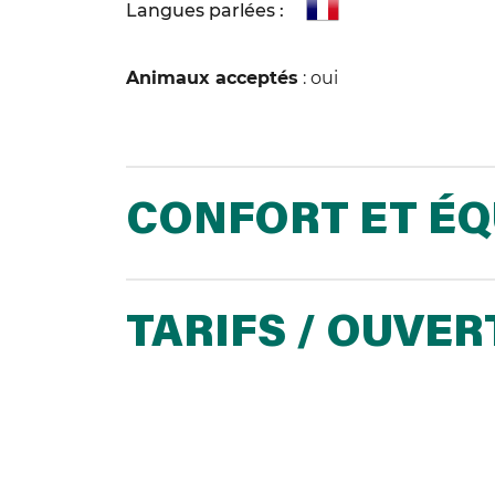
Langues parlées :
Animaux acceptés
: oui
CONFORT ET É
TARIFS / OUVE