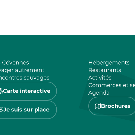
s Cévennes
Hébergements
yager autrement
Restaurants
ncontres sauvages
Activités
Commerces et se
Carte interactive
Agenda
Brochures
Je suis sur place