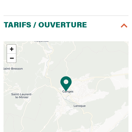
TARIFS / OUVERTURE
+
−