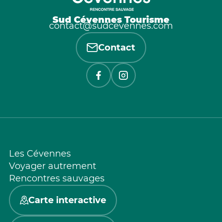
Sud Cévennes Tourisme
contact@sudcevennes.com
Contact
Les Cévennes
Voyager autrement
Rencontres sauvages
Carte interactive