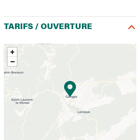
TARIFS / OUVERTURE
+
−