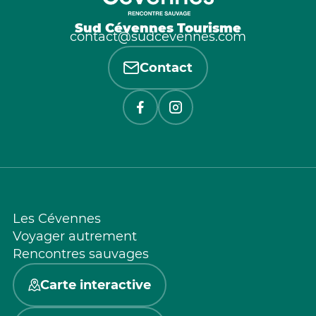
Sud Cévennes Tourisme
contact@sudcevennes.com
Contact
Les Cévennes
Voyager autrement
Rencontres sauvages
Carte interactive