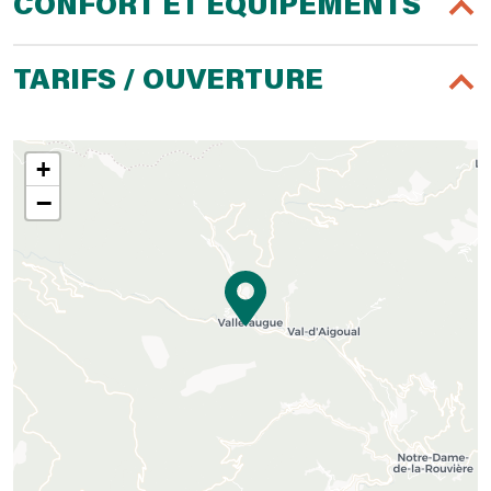
CONFORT ET ÉQUIPEMENTS
TARIFS / OUVERTURE
+
−