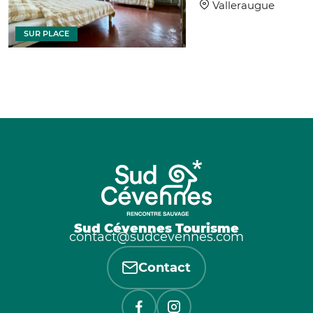
Valleraugue
SUR PLACE
Sud Cévennes Tourisme
contact@sudcevennes.com
Contact