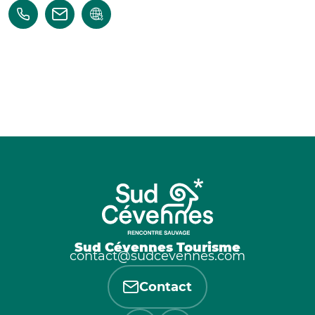
Sud Cévennes Tourisme
contact@sudcevennes.com
Contact