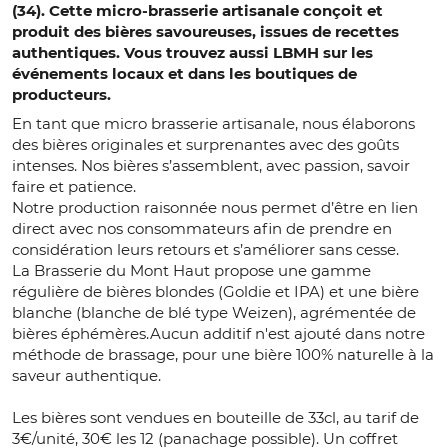
(34). Cette micro-brasserie artisanale conçoit et
produit des bières savoureuses, issues de recettes
authentiques. Vous trouvez aussi LBMH sur les
événements locaux et dans les boutiques de
producteurs.
En tant que micro brasserie artisanale, nous élaborons
des bières originales et surprenantes avec des goûts
intenses. Nos bières s’assemblent, avec passion, savoir
faire et patience.
Notre production raisonnée nous permet d’être en lien
direct avec nos consommateurs afin de prendre en
considération leurs retours et s’améliorer sans cesse.
La Brasserie du Mont Haut propose une gamme
régulière de bières blondes (Goldie et IPA) et une bière
blanche (blanche de blé type Weizen), agrémentée de
bières éphémères.Aucun additif n'est ajouté dans notre
méthode de brassage, pour une bière 100% naturelle à la
saveur authentique.
Les bières sont vendues en bouteille de 33cl, au tarif de
3€/unité, 30€ les 12 (panachage possible). Un coffret