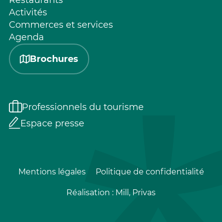
Restaurants
Activités
Commerces et services
Agenda
Brochures
Professionnels du tourisme
Espace presse
Mentions légales
Politique de confidentialité
Réalisation :
Mill, Privas