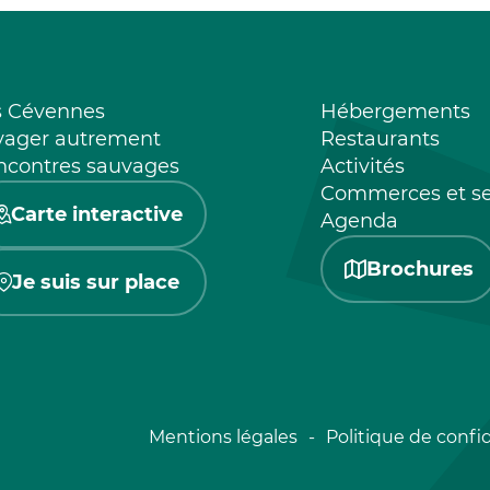
s Cévennes
Hébergements
yager autrement
Restaurants
ncontres sauvages
Activités
Commerces et se
Carte interactive
Agenda
Brochures
Je suis sur place
Mentions légales
Politique de confid