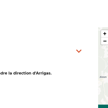
+
−
dre la direction d'Arrigas.