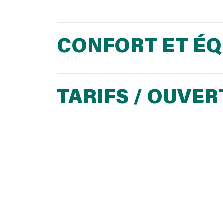
CONFORT ET É
TARIFS / OUVE