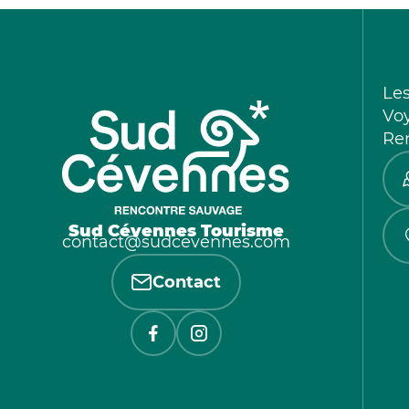
Le
Vo
Re
Sud Cévennes Tourisme
contact@sudcevennes.com
Contact