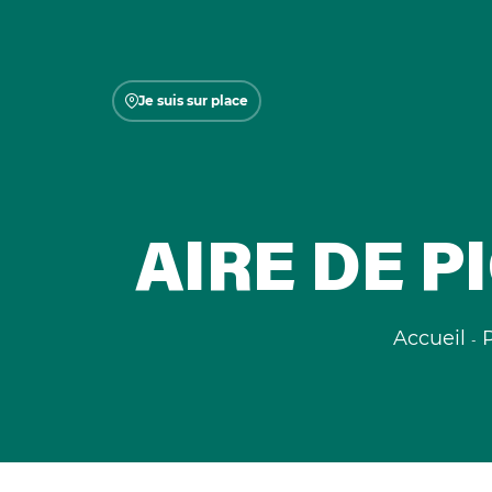
Je suis sur place
AIRE DE P
Accueil
P