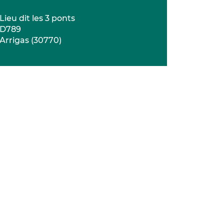
Lieu dit les 3 ponts
D789
Arrigas
(
30770
)