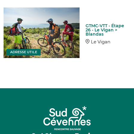
GTMC-VTT - Étape
26 - Le Vigan >
Blandas
Le Vigan
ADRESSE UTILE