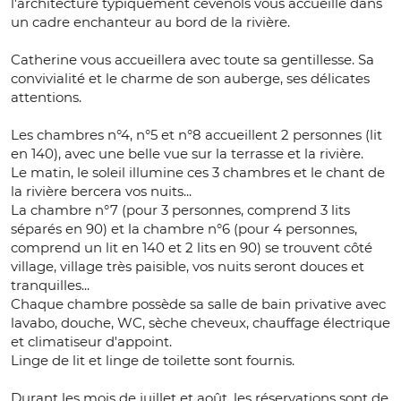
l'architecture typiquement cévenols vous accueille dans
un cadre enchanteur au bord de la rivière.
Catherine vous accueillera avec toute sa gentillesse. Sa
convivialité et le charme de son auberge, ses délicates
attentions.
Les chambres n°4, n°5 et n°8 accueillent 2 personnes (lit
en 140), avec une belle vue sur la terrasse et la rivière.
Le matin, le soleil illumine ces 3 chambres et le chant de
la rivière bercera vos nuits...
La chambre n°7 (pour 3 personnes, comprend 3 lits
séparés en 90) et la chambre n°6 (pour 4 personnes,
comprend un lit en 140 et 2 lits en 90) se trouvent côté
village, village très paisible, vos nuits seront douces et
tranquilles...
Chaque chambre possède sa salle de bain privative avec
lavabo, douche, WC, sèche cheveux, chauffage électrique
et climatiseur d'appoint.
Linge de lit et linge de toilette sont fournis.
Durant les mois de juillet et août, les réservations sont de