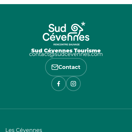
Sud Cévennes Tourisme
contact@sudcevennes.com
Contact
Les Cévennes