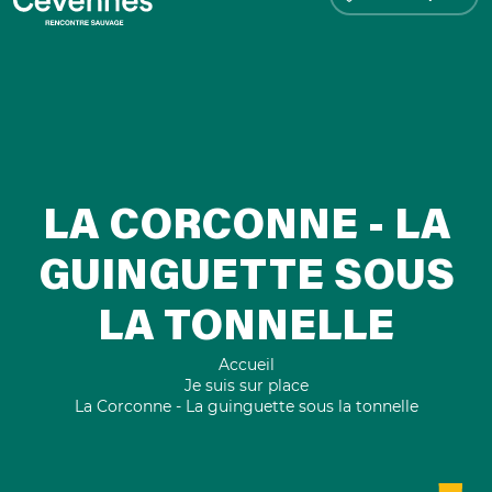
LA CORCONNE - LA
GUINGUETTE SOUS
LA TONNELLE
Accueil
Je suis sur place
La Corconne - La guinguette sous la tonnelle