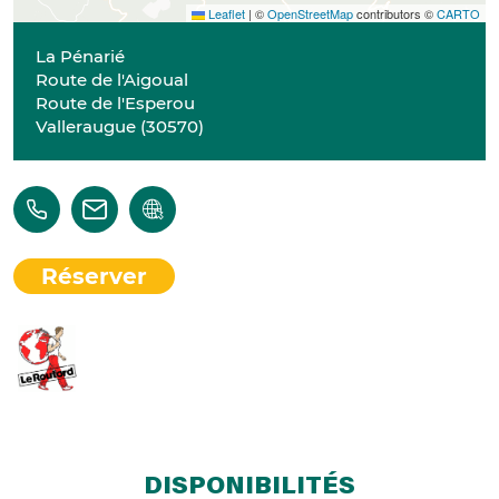
Leaflet
|
©
OpenStreetMap
contributors ©
CARTO
La Pénarié
Route de l'Aigoual
Route de l'Esperou
Valleraugue
(
30570
)
Réserver
DISPONIBILITÉS