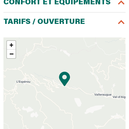
CONFORT ET ÉQUIPEMENTS
TARIFS / OUVERTURE
+
−