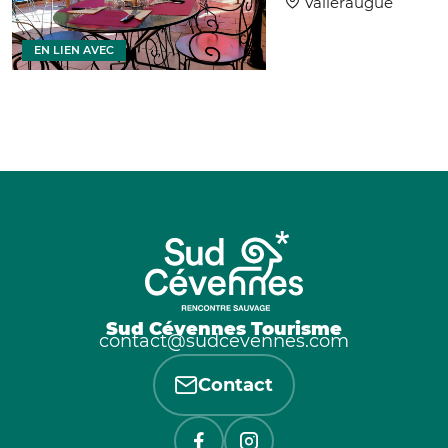
Valleraugue
EN LIEN AVEC
Sud Cévennes Tourisme
contact@sudcevennes.com
Contact