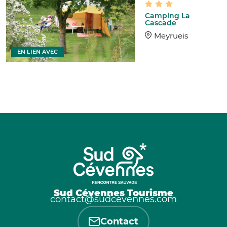
Camping La
Cascade
Meyrueis
EN LIEN AVEC
Sud Cévennes Tourisme
contact@sudcevennes.com
Contact