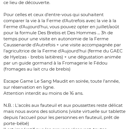
ce lieu de découverte.
Pour celles et ceux d'entre-vous qui souhaitent
comparer la vie à la Ferme d'Autrefois avec la vie à la
Ferme d'Aujourd'hui, vous pouvez opter en juillet/août
pour la formule Des Brebis et Des Hommes ... 3h de
temps pour une visite en autonomie de la Ferme
Caussenarde d'Autrefois + une visite accompagnée par
l'agricultrice de la Ferme d'Aujourd'hui (ferme du GAEC
de Hyelzas - brebis laitières) + une dégustation animée
par un guide gormand à la Fromagerie le Fédou
(fromages au lait cru de brebis)
Escape Game Le Sang Maudit en soirée, toute l'année,
sur réservation en ligne.
Attention interdit au moins de 16 ans.
N.B. : L'accès aux fauteuil et aux poussettes reste délicat
mais nous avons des solutions (visite virtuelle sur tablette
depuis l'accueil pour les personnes en fauteuil, prêt de
porte-bébé)