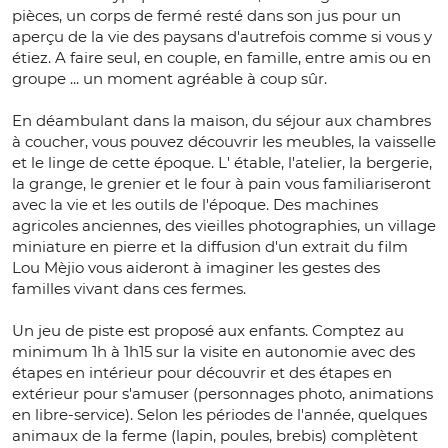
pièces, un corps de fermé resté dans son jus pour un
aperçu de la vie des paysans d'autrefois comme si vous y
étiez. A faire seul, en couple, en famille, entre amis ou en
groupe ... un moment agréable à coup sûr.
En déambulant dans la maison, du séjour aux chambres
à coucher, vous pouvez découvrir les meubles, la vaisselle
et le linge de cette époque. L' étable, l'atelier, la bergerie,
la grange, le grenier et le four à pain vous familiariseront
avec la vie et les outils de l'époque. Des machines
agricoles anciennes, des vieilles photographies, un village
miniature en pierre et la diffusion d'un extrait du film
Lou Mèjio vous aideront à imaginer les gestes des
familles vivant dans ces fermes.
Un jeu de piste est proposé aux enfants. Comptez au
minimum 1h à 1h15 sur la visite en autonomie avec des
étapes en intérieur pour découvrir et des étapes en
extérieur pour s'amuser (personnages photo, animations
en libre-service). Selon les périodes de l'année, quelques
animaux de la ferme (lapin, poules, brebis) complètent