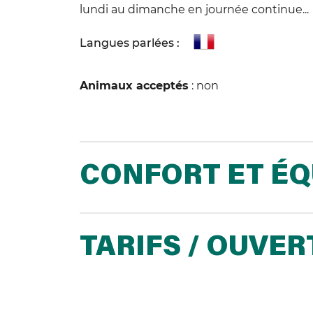
lundi au dimanche en journée continue...
Langues parlées :
Animaux acceptés
: non
CONFORT ET É
TARIFS / OUVE