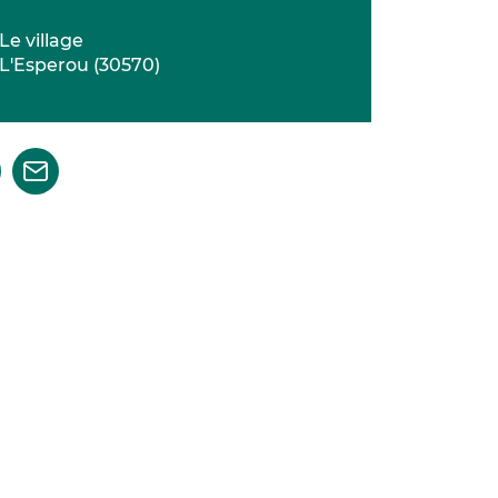
Le village
L'Esperou
(
30570
)