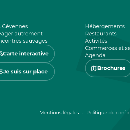
s Cévennes
Hébergements
yager autrement
Restaurants
ncontres sauvages
Activités
Commerces et se
Carte interactive
Agenda
Brochures
Je suis sur place
Mentions légales
Politique de confid