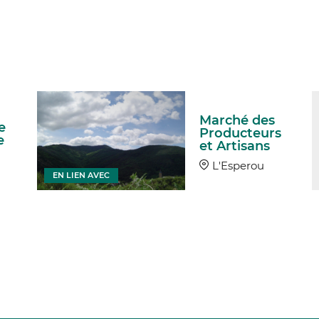
Marché des
e
Producteurs
e
et Artisans
L'Esperou
EN LIEN AVEC