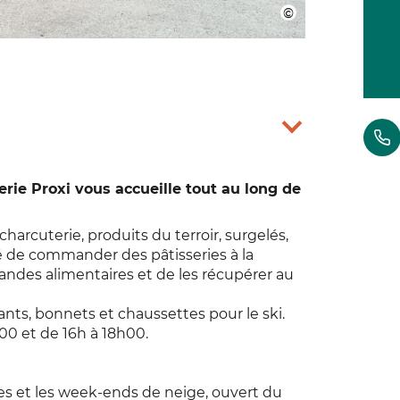
cerie Proxi vous accueille tout au long de
charcuterie, produits du terroir, surgelés,
ité de commander des pâtisseries à la
andes alimentaires et de les récupérer au
gants, bonnets et chaussettes pour le ski.
0 et de 16h à 18h00.
ires et les week-ends de neige, ouvert du