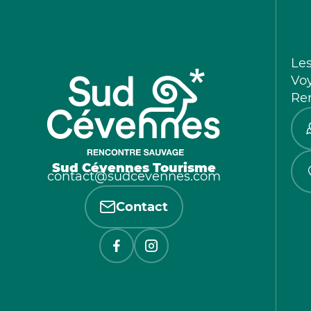
Le
Vo
Re
Sud Cévennes Tourisme
contact@sudcevennes.com
Contact