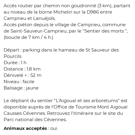
Accès routier par chemin non goudronné (3 km), partant
au niveau de la borne Michelin sur la D986 entre
Camprieu et Lanuéjols.
Accès piéton depuis le village de Camprieu, commune
de Saint-Sauveur-Camprieu, par le "Sentier des morts ",
(boucle de 7 km / 4 h.)
Départ : parking dans le hameau de St Sauveur des
Pourcils
Durée : 1 h
Distance : 1.8 km
Dénivelé + : 52 m
Niveau : facile
Balisage : jaune
Le dépliant du sentier "L'Aigoual et ses arboretums" est
disponible auprès de l'Office de Tourisme Mont Aigoual
Causses Cévennes. Retrouvez l'itinéraire sur le site du
Parc national des Cévennes.
Animaux acceptés
: oui