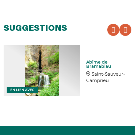
SUGGESTIONS
Abîme de
Bramabiau
Saint-Sauveur-
Camprieu
EN LIEN AVEC