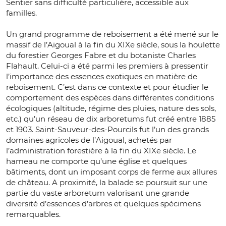
Sentier sans difficulté particulière, accessible aux
familles.
Un grand programme de reboisement a été mené sur le
massif de l’Aigoual à la fin du XIXe siècle, sous la houlette
du forestier Georges Fabre et du botaniste Charles
Flahault. Celui-ci a été parmi les premiers à pressentir
l’importance des essences exotiques en matière de
reboisement. C’est dans ce contexte et pour étudier le
comportement des espèces dans différentes conditions
écologiques (altitude, régime des pluies, nature des sols,
etc.) qu’un réseau de dix arboretums fut créé entre 1885
et 1903. Saint-Sauveur-des-Pourcils fut l’un des grands
domaines agricoles de l’Aigoual, achetés par
l’administration forestière à la fin du XIXe siècle. Le
hameau ne comporte qu’une église et quelques
bâtiments, dont un imposant corps de ferme aux allures
de château. A proximité, la balade se poursuit sur une
partie du vaste arboretum valorisant une grande
diversité d’essences d’arbres et quelques spécimens
remarquables.