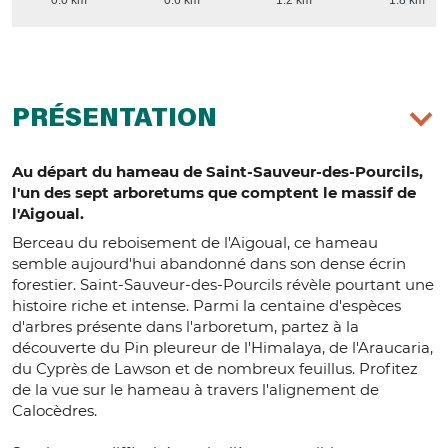
0.0 km
0.6 km
1.2 km
1.8 km
PRÉSENTATION
Au départ du hameau de Saint-Sauveur-des-Pourcils,
l'un des sept arboretums que comptent le massif de
l'Aigoual.
Berceau du reboisement de l'Aigoual, ce hameau
semble aujourd'hui abandonné dans son dense écrin
forestier. Saint-Sauveur-des-Pourcils révèle pourtant une
histoire riche et intense. Parmi la centaine d'espèces
d'arbres présente dans l'arboretum, partez à la
découverte du Pin pleureur de l'Himalaya, de l'Araucaria,
du Cyprès de Lawson et de nombreux feuillus. Profitez
de la vue sur le hameau à travers l'alignement de
Calocèdres.