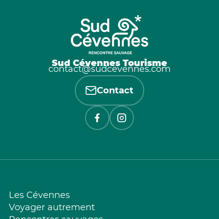
Sud Cévennes Tourisme
contact@sudcevennes.com
Contact
Les Cévennes
Voyager autrement