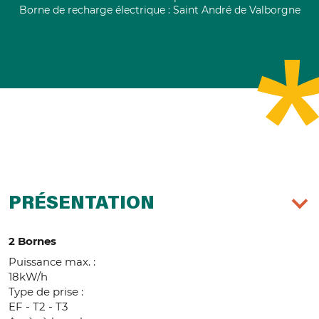
Borne de recharge électrique : Saint André de Valborgne
PRÉSENTATION
2 Bornes
Puissance max. :
18kW/h
Type de prise :
EF - T2 - T3