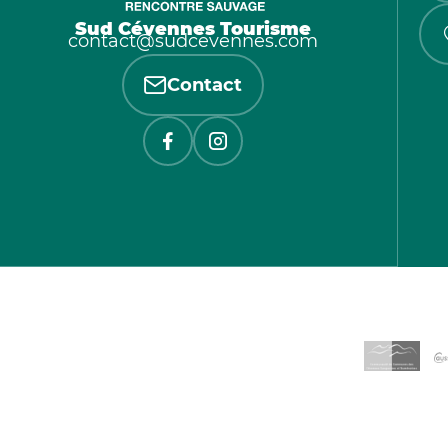
Sud Cévennes Tourisme
contact@sudcevennes.com
Contact