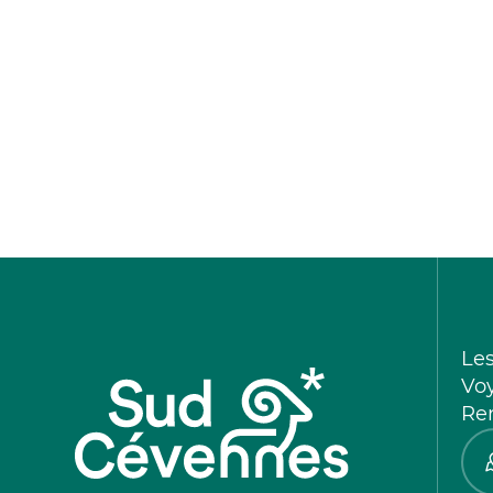
Le
Vo
Re