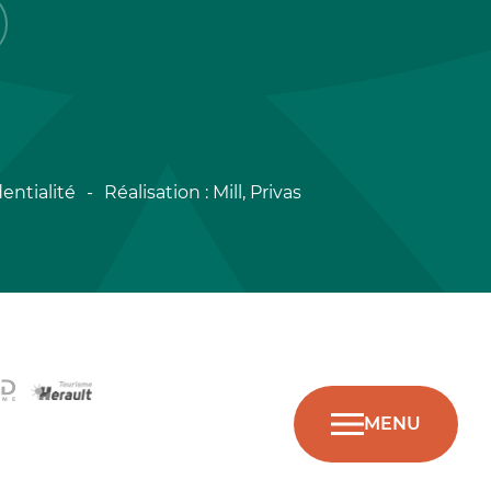
entialité
Réalisation :
Mill, Privas
MENU