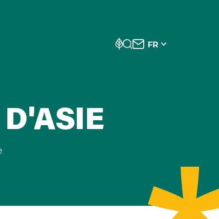
FR
 D'ASIE
e