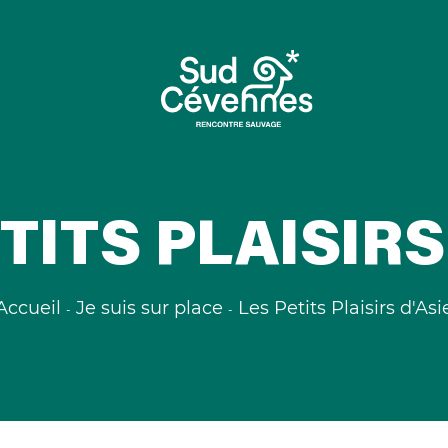
TITS PLAISIRS
Accueil
Je suis sur place
Les Petits Plaisirs d'Asi