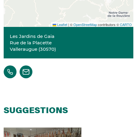
Leaflet
|
©
OpenStreetMap
contributors ©
CARTO
Les Jardins de Gaïa
Rue de la Placette
Valleraugue
(
30570
)
SUGGESTIONS