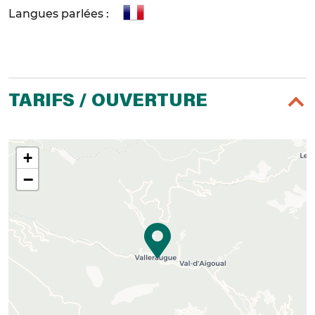
Langues parlées :
TARIFS / OUVERTURE
+
−