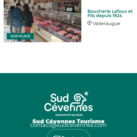
Boucherie Lafoux et
Fils depuis 1924
Valleraugue
SUR PLACE
Sud Cévennes Tourisme
contact@sudcevennes.com