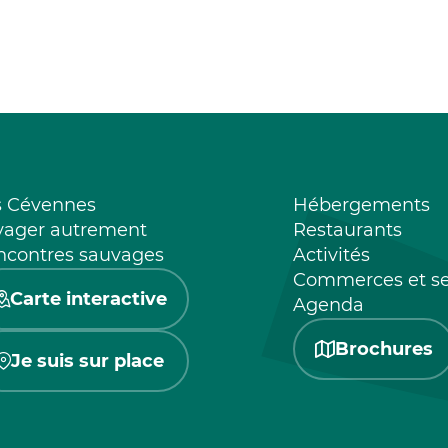
s Cévennes
Hébergements
yager autrement
Restaurants
ncontres sauvages
Activités
Commerces et se
Carte interactive
Agenda
Brochures
Je suis sur place