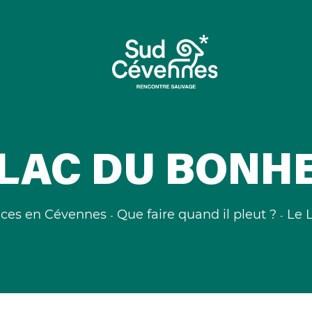
 LAC DU BONH
ces en Cévennes
Que faire quand il pleut ?
Le 