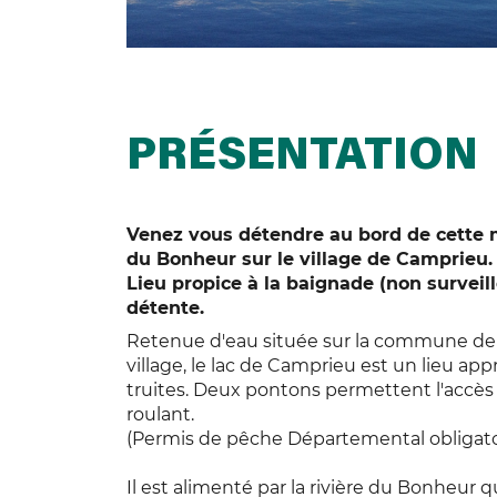
PRÉSENTATION
Venez vous détendre au bord de cette 
du Bonheur sur le village de Camprieu.
Lieu propice à la baignade (non surveill
détente.
Retenue d'eau située sur la commune de
village, le lac de Camprieu est un lieu ap
truites. Deux pontons permettent l'accès
roulant.
(Permis de pêche Départemental obligatoi
Il est alimenté par la rivière du Bonheur 