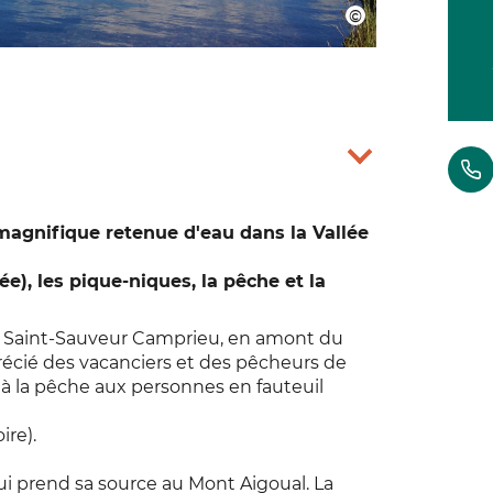
magnifique retenue d'eau dans la Vallée
ée), les pique-niques, la pêche et la
 Saint-Sauveur Camprieu, en amont du
précié des vacanciers et des pêcheurs de
 à la pêche aux personnes en fauteuil
re).
qui prend sa source au Mont Aigoual. La