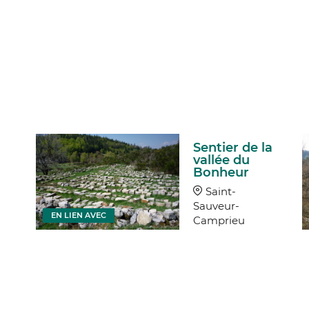
Sentier de la
vallée du
Bonheur
Saint-
Sauveur-
EN LIEN AVEC
Camprieu