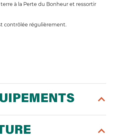
terre à la Perte du Bonheur et ressortir
st contrôlée régulièrement.
QUIPEMENTS
RTURE