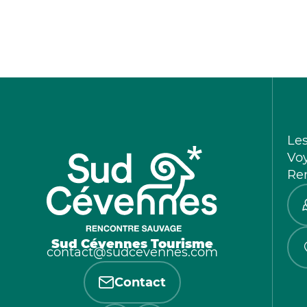
Le
Vo
Re
Sud Cévennes Tourisme
contact@sudcevennes.com
Contact