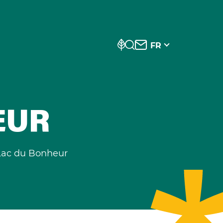
FR
EUR
Lac du Bonheur