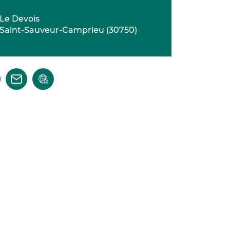
Le Devois
Saint-Sauveur-Camprieu
(
30750
)