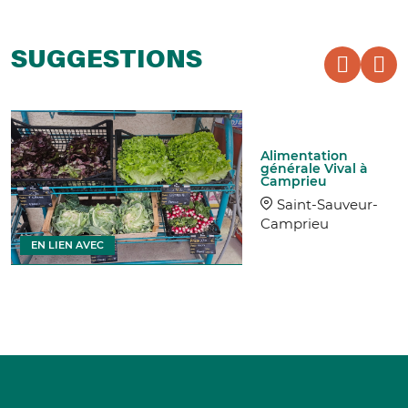
SUGGESTIONS
Alimentation
générale Vival à
Camprieu
Saint-Sauveur-
Camprieu
EN LIEN AVEC