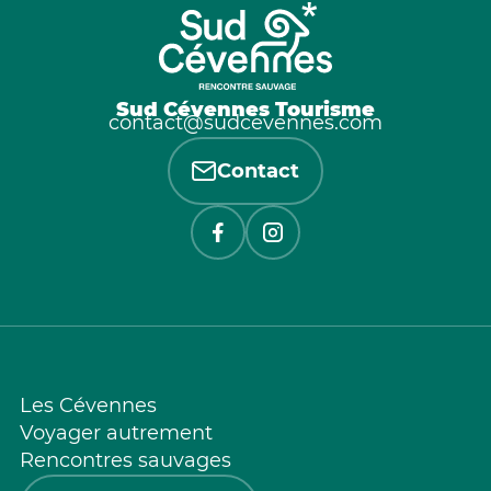
Sud Cévennes Tourisme
contact@sudcevennes.com
Contact
Les Cévennes
Voyager autrement
Rencontres sauvages