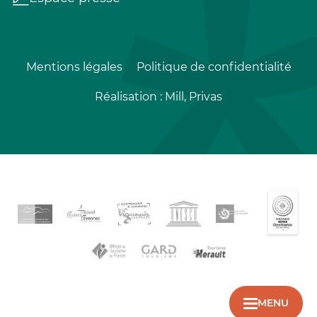
Mentions légales
Politique de confidentialité
Réalisation :
Mill, Privas
MENU