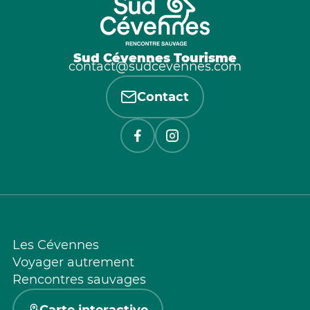
Sud Cévennes Tourisme
contact@sudcevennes.com
Contact
Les Cévennes
Voyager autrement
Rencontres sauvages