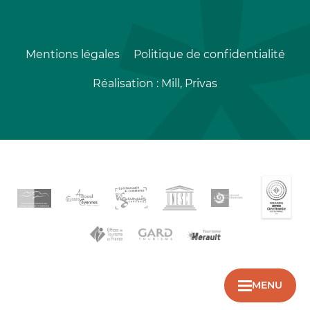
Mentions légales
Politique de confidentialité
Réalisation :
Mill, Privas
MENU