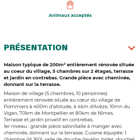
Animaux acceptés
PRÉSENTATION
Maison typique de 200m² entièrement rénovée située
au coeur du village, 5 chambres sur 2 étages, terrasse
et jardin en contrebas. Grande pièce avec cheminée,
donnant sur la terrasse.
Maison de village (5 chambres, 10 personnes)
entièrement rénovée située au cœur du village de
Pommiers à 400m d'altitude, à 4km d'Avèze, 10mn du
Vigan, 70km de Montpellier et 80km de Nîmes.
Terrasse et jardin privatif en contrebas.
1er niveau : grande pièce salon/salle à manger avec
cheminée, donnant sur la terrasse. Cuisine équipée. 1
chambre (lit 160), salle de douche (lavabo, bidet, douche),