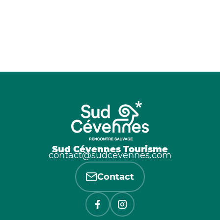
Sud Cévennes Tourisme
contact@sudcevennes.com
Contact