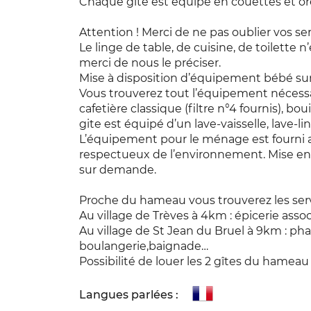
Chaque gîte est équipé en couettes et orei
Attention ! Merci de ne pas oublier vos se
Le linge de table, de cuisine, de toilette n
merci de nous le préciser.
Mise à disposition d’équipement bébé s
Vous trouverez tout l’équipement nécessai
cafetière classique (filtre n°4 fournis), bo
gite est équipé d’un lave-vaisselle, lave-li
L’équipement pour le ménage est fourni 
respectueux de l’environnement. Mise en
sur demande.
Proche du hameau vous trouverez les serv
Au village de Trèves à 4km : épicerie assoc
Au village de St Jean du Bruel à 9km : ph
boulangerie,baignade…
Possibilité de louer les 2 gîtes du hameau
Langues parlées :