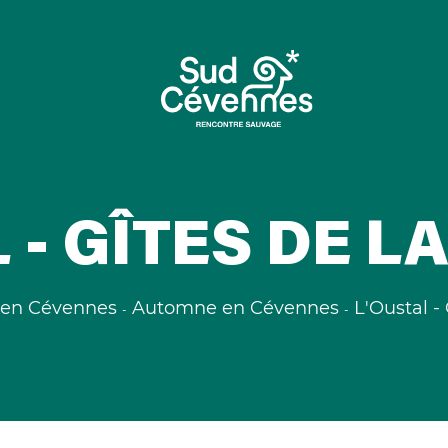
 - GÎTES DE L
 en Cévennes
Automne en Cévennes
L'Oustal -