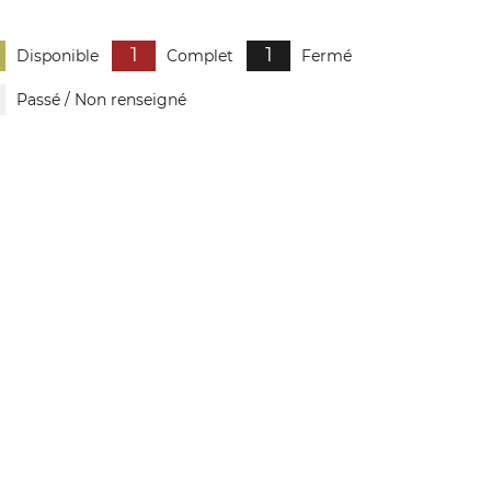
1
1
Disponible
Complet
Fermé
Passé / Non renseigné