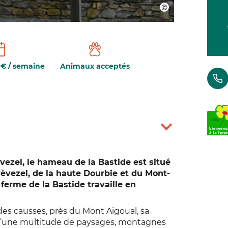
0€ / semaine
Animaux acceptés
vezel, le hameau de la Bastide est situé
èvezel, de la haute Dourbie et du Mont-
ferme de la Bastide travaille en
es causses, près du Mont Aigoual, sa
 d’une multitude de paysages, montagnes