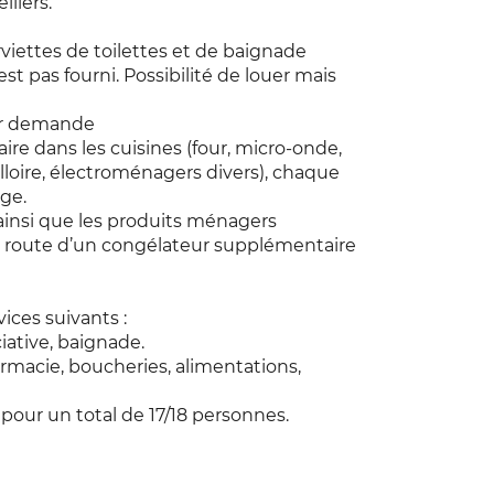
llers.
rviettes de toilettes et de baignade
’est pas fourni. Possibilité de louer mais
ur demande
re dans les cuisines (four, micro-onde,
uilloire, électroménagers divers), chaque
nge.
ainsi que les produits ménagers
 route d’un congélateur supplémentaire
ices suivants :
iative, baignade.
armacie, boucheries, alimentations,
 pour un total de 17/18 personnes.