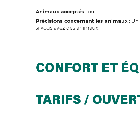
Animaux acceptés
: oui
Précisions concernant les animaux
: Un
si vous avez des animaux.
CONFORT ET É
TARIFS / OUVE