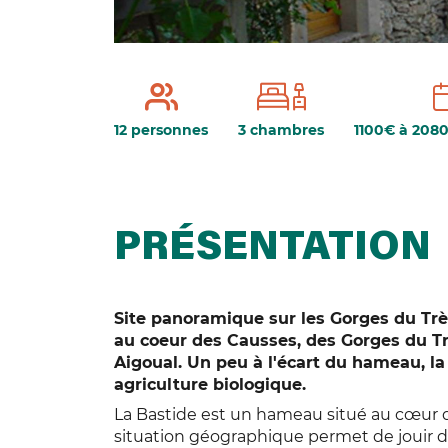
12 personnes
3 chambres
1100€ à 208
PRÉSENTATION
Site panoramique sur les Gorges du Trè
au coeur des Causses, des Gorges du Tr
Aigoual. Un peu à l'écart du hameau, la 
agriculture biologique.
La Bastide est un hameau situé au cœur d
situation géographique permet de jouir