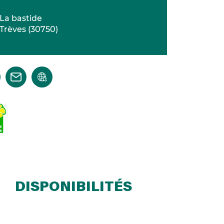
La bastide
Trèves
(
30750
)
DISPONIBILITÉS