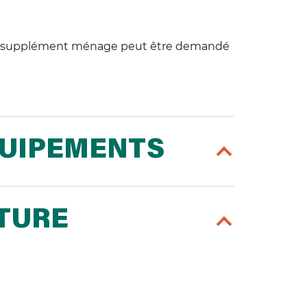
 supplément ménage peut être demandé
QUIPEMENTS
RTURE