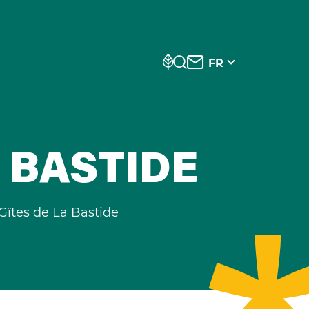
FR
A BASTIDE
 Gîtes de La Bastide