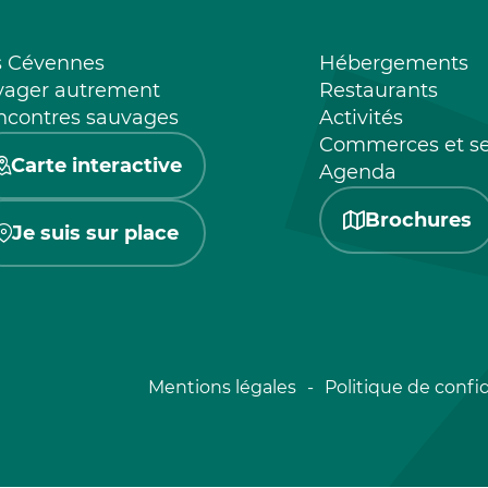
s Cévennes
Hébergements
yager autrement
Restaurants
ncontres sauvages
Activités
Commerces et se
Carte interactive
Agenda
Brochures
Je suis sur place
Mentions légales
Politique de confid