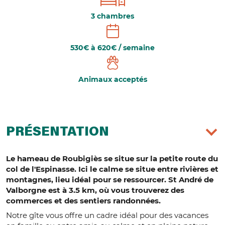
3 chambres
530€ à 620€ / semaine
Animaux acceptés
PRÉSENTATION
Le hameau de Roubigiès se situe sur la petite route du
col de l'Espinasse. Ici le calme se situe entre rivières et
montagnes, lieu idéal pour se ressourcer. St André de
Valborgne est à 3.5 km, où vous trouverez des
commerces et des sentiers randonnées.
Notre gîte vous offre un cadre idéal pour des vacances