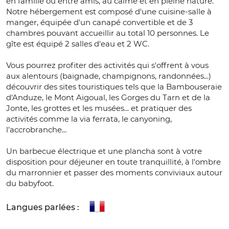
en famille ou entre amis, au calme et en pleine nature.
Notre hébergement est composé d'une cuisine-salle à
manger, équipée d'un canapé convertible et de 3
chambres pouvant accueillir au total 10 personnes. Le
gîte est équipé 2 salles d'eau et 2 WC.
Vous pourrez profiter des activités qui s'offrent à vous
aux alentours (baignade, champignons, randonnées...)
découvrir des sites touristiques tels que la Bambouseraie
d'Anduze, le Mont Aigoual, les Gorges du Tarn et de la
Jonte, les grottes et les musées... et pratiquer des
activités comme la via ferrata, le canyoning,
l'accrobranche...
Un barbecue électrique et une plancha sont à votre
disposition pour déjeuner en toute tranquillité, à l'ombre
du marronnier et passer des moments conviviaux autour
du babyfoot.
Langues parlées :