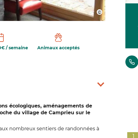
0€ / semaine
Animaux acceptés
ctions écologiques, aménagements de
roche du village de Camprieu sur le
e aux nombreux sentiers de randonnées à
1