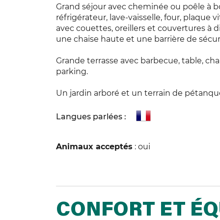
Grand séjour avec cheminée ou poêle à boi
réfrigérateur, lave-vaisselle, four, plaqu
avec couettes, oreillers et couvertures à dis
une chaise haute et une barrière de sécur
Grande terrasse avec barbecue, table, chai
parking.
Un jardin arboré et un terrain de pétanq
Langues parlées :
Animaux acceptés
: oui
CONFORT ET É