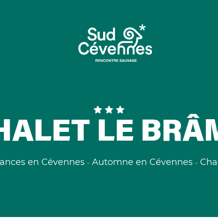
HALET LE BRÂ
ances en Cévennes
Automne en Cévennes
Cha