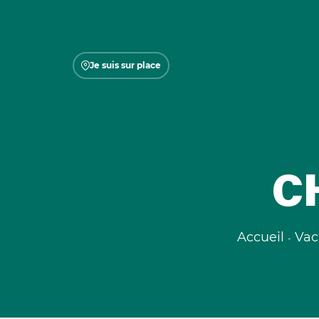
Je suis sur place
C
Accueil
Vac