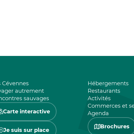
s Cévennes
Hébergements
yager autrement
Restaurants
ncontres sauvages
Activités
Commerces et se
Carte interactive
Agenda
Brochures
Je suis sur place