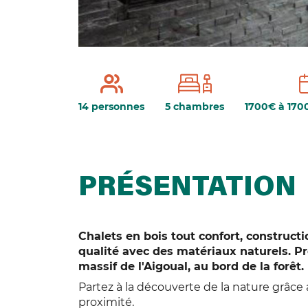
14 personnes
5 chambres
1700€ à 170
PRÉSENTATION
Chalets en bois tout confort, constru
qualité avec des matériaux naturels. P
massif de l'Aigoual, au bord de la forêt.
Partez à la découverte de la nature grâc
proximité.