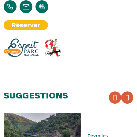
Réserver
SUGGESTIONS
Peyrolles