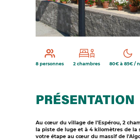
8 personnes
2 chambres
80€ à 85€ / n
PRÉSENTATION
Au cœur du village de l'Espérou, 2 cha
la piste de luge et à 4 kilomètres de la 
votre étape au cœur du massif de l'Aigo