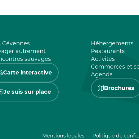
s Cévennes
Hébergements
yager autrement
Restaurants
ncontres sauvages
Activités
Commerces et se
Carte interactive
Agenda
Brochures
Je suis sur place
Mentions légales
Politique de confid