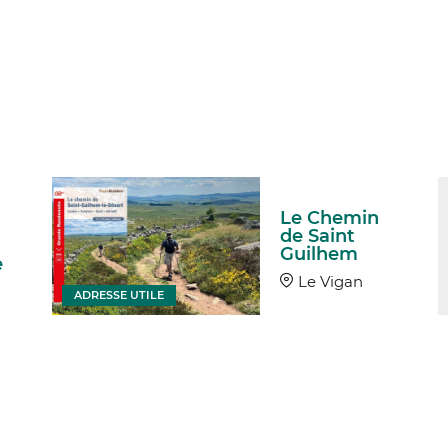
Le Chemin
de Saint
Guilhem
e
Le Vigan
ADRESSE UTILE