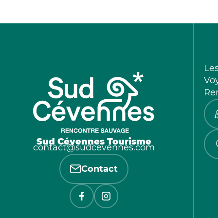
Le
Vo
Re
Sud Cévennes Tourisme
contact@sudcevennes.com
Contact