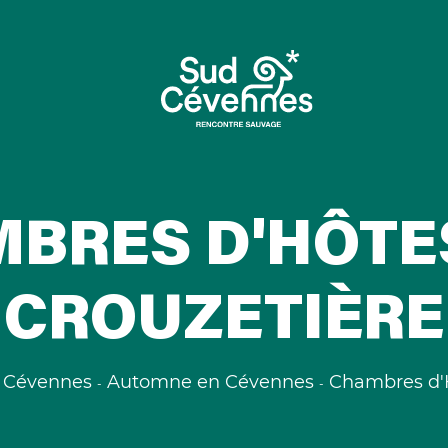
BRES D'HÔTES
CROUZETIÈRE
 Cévennes
Automne en Cévennes
Chambres d'H