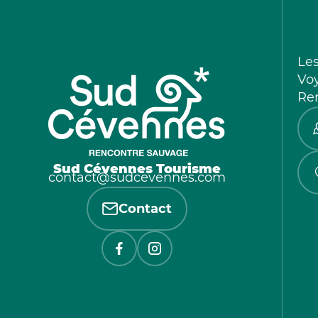
Le
Vo
Re
Sud Cévennes Tourisme
contact@sudcevennes.com
Contact