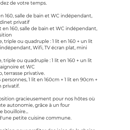
dez de votre temps.
it en 160, salle de bain et WC indépendant,
dinet privatif
it en 160, salle de bain et WC indépendant,
sition
riple ou quadruple : 1 lit en 160 + un lit
indépendant, Wifi, TV écran plat, mini
riple ou quadruple : 1 lit en 160 + un lit
baignoire et WC
, terrasse privative.
 5 personnes, 1 lit en 160cm + 1 lit en 90cm +
privatif.
osition gracieusement pour nos hôtes où
oute autonomie, grâce à un four
 bouilloire...
 d'une petite cuisine commune.