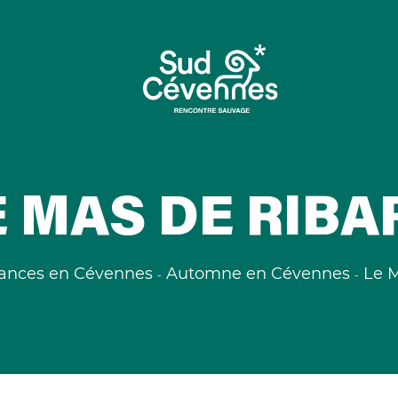
E MAS DE RIBA
ances en Cévennes
Automne en Cévennes
Le M