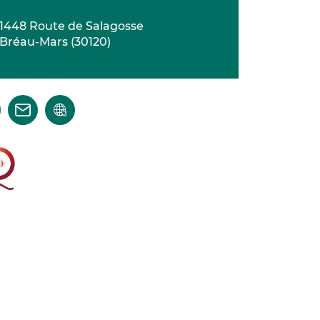
1448 Route de Salagosse
Bréau-Mars
(
30120
)