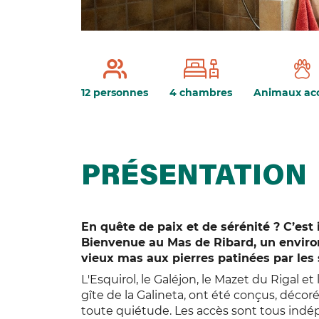
12 personnes
4 chambres
Animaux ac
PRÉSENTATION
En quête de paix et de sérénité ? C’est i
Bienvenue au Mas de Ribard, un enviro
vieux mas aux pierres patinées par les 
L'Esquirol, le Galéjon, le Mazet du Rigal e
gîte de la Galineta, ont été conçus, décor
toute quiétude. Les accès sont tous indé