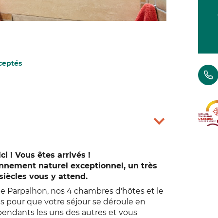
ceptés
ci ! Vous êtes arrivés !
nnement naturel exceptionnel, un très
siècles vous y attend.
t le Parpalhon, nos 4 chambres d'hôtes et le
és pour que votre séjour se déroule en
pendants les uns des autres et vous