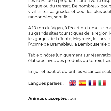
Les 10 Ha de la propriété sont à votre disp
longue ou du transat. De nombreux gours
vivifiantes baignades et pour les plus a
randonnées, sont là.
A 10 mn du Vigan, à l’écart du tumulte, ma
au grands sites touristiques de la région, 
les gorges de la Jonte, Meyrueis, le Larzac
l’Abîme de Bramabiau, la Bambouseraie d’
Table d’hôtes (uniquement sur réservation à
élaborée avec des produits du terroir, frais
En juillet août et durant les vacances sco
Langues parlées :
Animaux acceptés
: oui