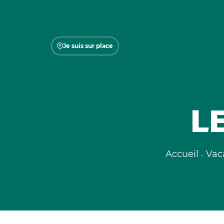
Je suis sur place
L
Accueil
Vac