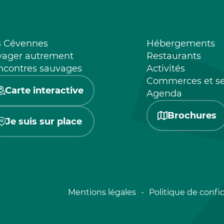
s Cévennes
Hébergements
yager autrement
Restaurants
ncontres sauvages
Activités
Commerces et se
Carte interactive
Agenda
Brochures
Je suis sur place
Mentions légales
Politique de confid