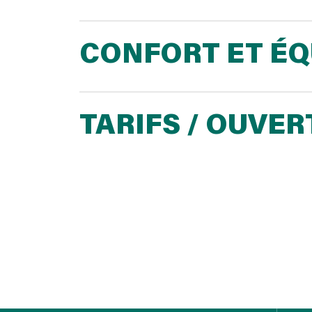
CONFORT ET É
TARIFS / OUVE