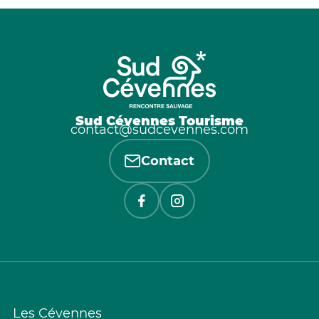
Sud Cévennes Tourisme
contact@sudcevennes.com
Contact
Les Cévennes