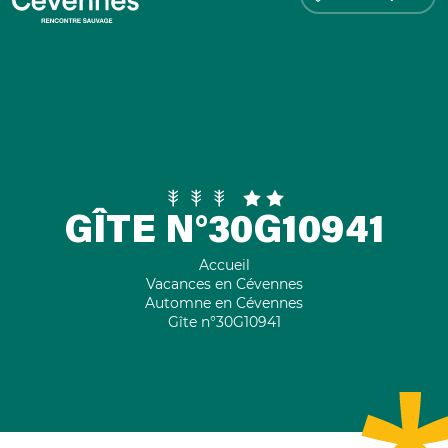
GÎTE N°30G10941
Accueil
Vacances en Cévennes
Automne en Cévennes
Gîte n°30G10941